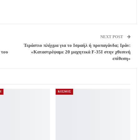
NEXT POST
Τεράστιο πλήγμα για το Ισραήλ ή προπαγάνδα; Ιράν:
 του
«Καταστρέψαμε 20 μαχητικά F-35I στην χθεσινή
επίθεση»
Η
ΚΟΣΜΟΣ