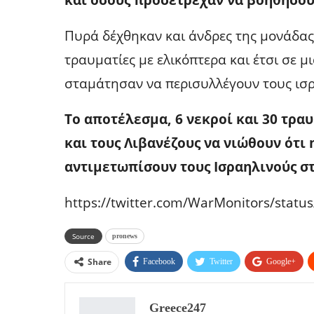
Πυρά δέχθηκαν και άνδρες της μονάδας
τραυματίες με ελικόπτερα και έτσι σε μ
σταμάτησαν να περισυλλέγουν τους ισρ
Το αποτέλεσμα, 6 νεκροί και 30 τρα
και τους Λιβανέζους να νιώθουν ότι 
αντιμετωπίσουν τους Ισραηλινούς στ
https://twitter.com/WarMonitors/stat
Source
pronews
Share
Facebook
Twitter
Google+
Greece247