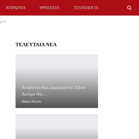
ΚΟΙΝΩΝΙΑ
ΘΡΗΣΚΕΙΑ
ΤΕΧΝΟΛΟΓΙΑ
γινε
ΤΕΛΕΥΤΑΙΑ ΝΕΑ
Ασφάλεια Και Δικαιοσύνη! Πόσο
Ακόμα Θα…
News Room