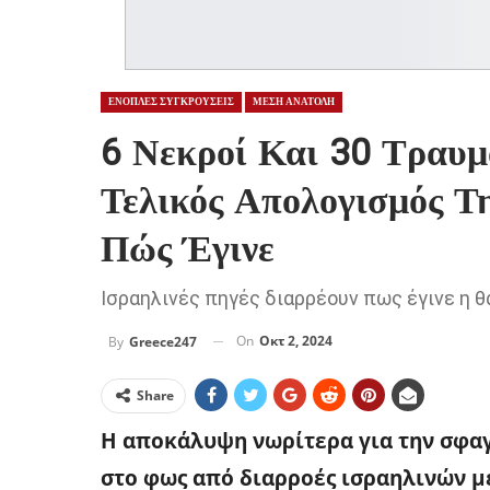
ΕΝΟΠΛΕΣ ΣΥΓΚΡΟΥΣΕΙΣ
ΜΕΣΗ ΑΝΑΤΟΛΗ
6 Νεκροί Και 30 Τραυμ
Τελικός Απολογισμός Τ
Πώς Έγινε
Ισραηλινές πηγές διαρρέουν πως έγινε η 
On
Οκτ 2, 2024
By
Greece247
Share
Η αποκάλυψη νωρίτερα για την σφαγ
στο φως από διαρροές ισραηλινών 