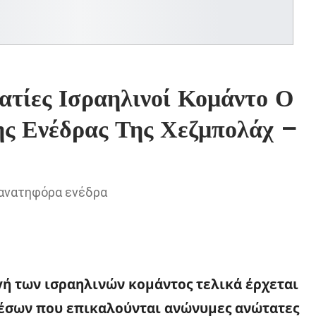
ατίες Ισραηλινοί Κομάντο Ο
ης Ενέδρας Της Χεζμπολάχ –
θανατηφόρα ενέδρα
ή των ισραηλινών κομάντος τελικά έρχεται
μέσων που επικαλούνται ανώνυμες ανώτατες