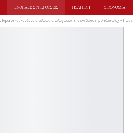
Σ
ΕΝΟΠΛΕΣ ΣΥΓΚΡΟΥΣΕΙΣ
ΠΟΛΙΤΙΚΗ
ΟΙΚΟΝΟΜΙΑ
ες Ισραηλινοί κομάντο ο τελικός απολογισμός της ενέδρας της Χεζμπολάχ – Πώς έ