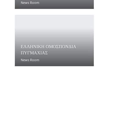
News Room
ΕΛΛΗΝΙΚΗ ΟΜΟΣΠΟΝΔΙΑ
ΠΥΓΜΑΧΙΑΣ
News Room