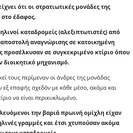
ίχνει ότι οι στρατιωτικές μονάδες της
 στο έδαφος.
αηλινοί καταδρομείς (αλεξιπτωτιστές) από
 αποστολή αναγνώρισης σε κατοικημένη
υς προσέλκυσαν σε συγκεκριμένο κτίριο όπου
ν διοικητικό μηχανισμό.
κεί τους περίμεναν οι άνδρες της μονάδας
 εξ επαφής σχεδόν με κάθε μέσο, ακόμα και
ίριο να είναι περικυκλωμένο.
λευόμενοι την βαριά πρωινή ομίχλη είχαν
ηλινές γραμμές και έτσι χτυπούσαν ακόμα
ν τους καταδρομείς.