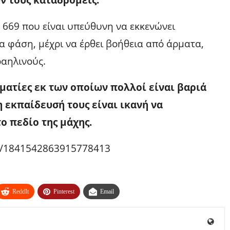
 669 που είναι υπεύθυνη να εκκενώνει
ια φάση, μέχρι να έρθει βοήθεια από άρματα,
αηλινούς.
υματίες εκ των οποίων πολλοί είναι βαριά
η εκπαίδευσή τους είναι ικανή να
ο πεδίο της μάχης.
us/1841542863915778413
ReddIt
Pinterest
Email