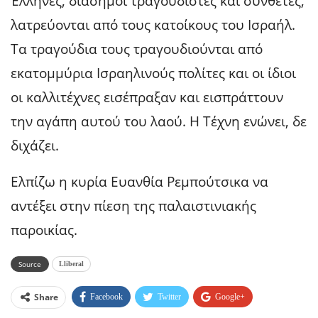
Έλληνες, διάσημοι τραγουδιστές και συνθέτες,
λατρεύονται από τους κατοίκους του Ισραήλ.
Τα τραγούδια τους τραγουδιούνται από
εκατομμύρια Ισραηλινούς πολίτες και οι ίδιοι
οι καλλιτέχνες εισέπραξαν και εισπράττουν
την αγάπη αυτού του λαού. Η Τέχνη ενώνει, δε
διχάζει.
Ελπίζω η κυρία Ευανθία Ρεμπούτσικα να
αντέξει στην πίεση της παλαιστινιακής
παροικίας.
Source
Lliberal
Share
Facebook
Twitter
Google+