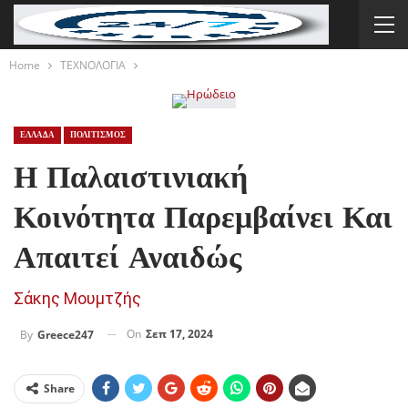
Home
ΤΕΧΝΟΛΟΓΙΑ
ΕΛΛΑΔΑ
ΠΟΛΙΤΙΣΜΟΣ
Η Παλαιστινιακή
Κοινότητα Παρεμβαίνει Και
Απαιτεί Αναιδώς
Σάκης Μουμτζής
On
Σεπ 17, 2024
By
Greece247
Share