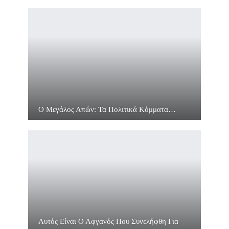
Ο Μεγάλος Απών: Τα Πολιτικά Κόμματα…
Αυτός Είναι Ο Αφγανός Που Συνελήφθη Για