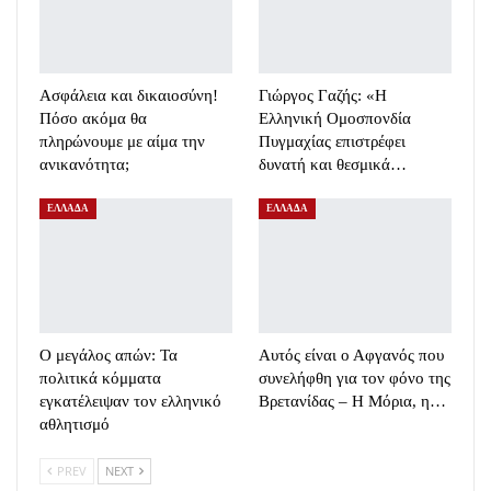
Ασφάλεια και δικαιοσύνη!
Γιώργος Γαζής: «Η
Πόσο ακόμα θα
Ελληνική Ομοσπονδία
πληρώνουμε με αίμα την
Πυγμαχίας επιστρέφει
ανικανότητα;
δυνατή και θεσμικά…
ΕΛΛΑΔΑ
ΕΛΛΑΔΑ
Ο μεγάλος απών: Τα
Αυτός είναι ο Αφγανός που
πολιτικά κόμματα
συνελήφθη για τον φόνο της
εγκατέλειψαν τον ελληνικό
Βρετανίδας – Η Μόρια, η…
αθλητισμό
PREV
NEXT