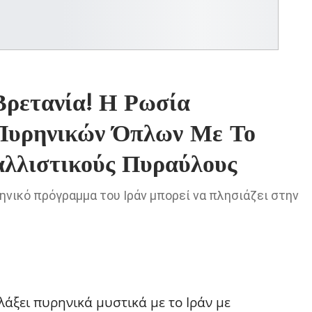
ρετανία! Η Ρωσία
Πυρηνικών Όπλων Με Το
αλλιστικούς Πυραύλους
νικό πρόγραμμα του Ιράν μπορεί να πλησιάζει στην
λάξει πυρηνικά μυστικά με το Ιράν με