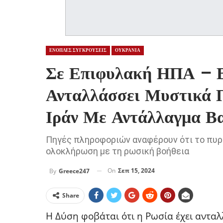
ΕΝΟΠΛΕΣ ΣΥΓΚΡΟΥΣΕΙΣ
ΟΥΚΡΑΝΙΑ
Σε Επιφυλακή ΗΠΑ – Β
Ανταλλάσσει Μυστικά 
Ιράν Με Αντάλλαγμα Β
Πηγές πληροφοριών αναφέρουν ότι το πυρη
ολοκλήρωση με τη ρωσική βοήθεια
On
Σεπ 15, 2024
By
Greece247
Share
Η Δύση φοβάται ότι η Ρωσία έχει ανταλ