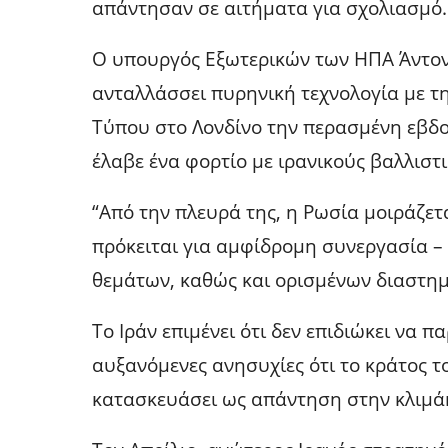
απάντησαν σε αιτήματα για σχολιασμό.
Ο υπουργός Εξωτερικών των ΗΠΑ Άντονι
ανταλλάσσει πυρηνική τεχνολογία με τ
Τύπου στο Λονδίνο την περασμένη εβδο
έλαβε ένα φορτίο με ιρανικούς βαλλιστ
“Από την πλευρά της, η Ρωσία μοιράζετα
πρόκειται για αμφίδρομη συνεργασία 
θεμάτων, καθώς και ορισμένων διαστημι
Το Ιράν επιμένει ότι δεν επιδιώκει να 
αυξανόμενες ανησυχίες ότι το κράτος 
κατασκευάσει ως απάντηση στην κλιμά