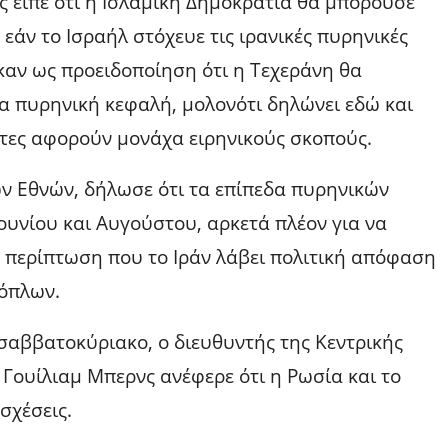
ς είπε ότι η Ισλαμική Δημοκρατία θα μπορούσε
εάν το Ισραήλ στόχευε τις ιρανικές πυρηνικές
αν ως προειδοποίηση ότι η Τεχεράνη θα
α πυρηνική κεφαλή, μολονότι δηλώνει εδώ και
ητες αφορούν μονάχα ειρηνικούς σκοπούς.
ν Εθνών, δήλωσε ότι τα επίπεδα πυρηνικών
ουνίου και Αυγούστου, αρκετά πλέον για να
 περίπτωση που το Ιράν λάβει πολιτική απόφαση
 όπλων.
σαββατοκύριακο, ο διευθυντής της Κεντρικής
Γουίλιαμ Μπερνς ανέφερε ότι η Ρωσία και το
σχέσεις.