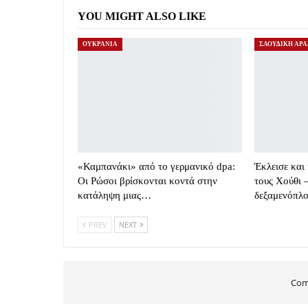
YOU MIGHT ALSO LIKE
ΟΥΚΡΑΝΙΑ
ΣΑΟΥΔΙΚΗ ΑΡΑ
«Καμπανάκι» από το γερμανικό dpa:
Έκλεισε και
Οι Ρώσοι βρίσκονται κοντά στην
τους Χούθι 
κατάληψη μιας…
δεξαμενόπλ
PREV
NEXT
Com