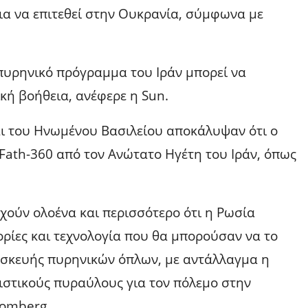
α να επιτεθεί στην Ουκρανία, σύμφωνα με
πυρηνικό πρόγραμμα του Ιράν μπορεί να
κή βοήθεια, ανέφερε η Sun.
ι του Ηνωμένου Βασιλείου αποκάλυψαν ότι ο
Fath-360 από τον Ανώτατο Ηγέτη του Ιράν, όπως
χούν ολοένα και περισσότερο ότι η Ρωσία
ορίες και τεχνολογία που θα μπορούσαν να το
ασκευής πυρηνικών όπλων, με αντάλλαγμα η
στικούς πυραύλους για τον πόλεμο στην
oomberg.