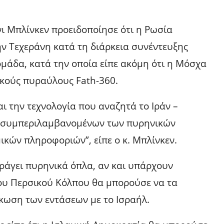
 Μπλίνκεν προειδοποίησε ότι η Ρωσία
ην Τεχεράνη κατά τη διάρκεια συνέντευξης
μάδα, κατά την οποία είπε ακόμη ότι η Μόσχα
ικούς πυραύλους Fath-360.
ι την τεχνολογία που αναζητά το Ιράν –
– συμπεριλαμβανομένων των πυρηνικών
κών πληροφοριών”, είπε ο κ. Μπλίνκεν.
παράγει πυρηνικά όπλα, αν και υπάρχουν
του Περσικού Κόλπου θα μπορούσε να τα
κωση των εντάσεων με το Ισραήλ.