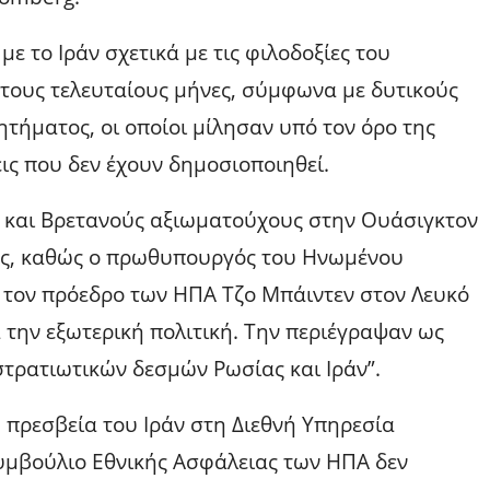
ε το Ιράν σχετικά με τις φιλοδοξίες του
 τους τελευταίους μήνες, σύμφωνα με δυτικούς
τήματος, οι οποίοι μίλησαν υπό τον όρο της
ις που δεν έχουν δημοσιοποιηθεί.
ς και Βρετανούς αξιωματούχους στην Ουάσιγκτον
ές, καθώς ο πρωθυπουργός του Ηνωμένου
 τον πρόεδρο των ΗΠΑ Τζο Μπάιντεν στον Λευκό
 την εξωτερική πολιτική. Την περιέγραψαν ως
στρατιωτικών δεσμών Ρωσίας και Ιράν”.
 πρεσβεία του Ιράν στη Διεθνή Υπηρεσία
Συμβούλιο Εθνικής Ασφάλειας των ΗΠΑ δεν