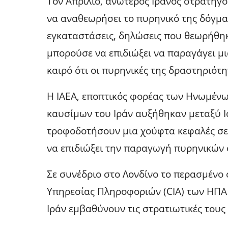
Τον Απρίλιο, ανώτερος Ιρανός στρατηγό
να αναθεωρήσει το πυρηνικό της δόγμα 
εγκαταστάσεις, δηλώσεις που θεωρήθηκ
μπορούσε να επιδιώξει να παραγάγει μι
καιρό ότι οι πυρηνικές της δραστηριότ
Η ΙΑΕΑ, εποπτικός φορέας των Ηνωμένω
καυσίμων του Ιράν αυξήθηκαν μεταξύ Ι
τροφοδοτήσουν μια χούφτα κεφαλές σε
να επιδιώξει την παραγωγή πυρηνικών
Σε συνέδριο στο Λονδίνο το περασμένο 
Υπηρεσίας Πληροφοριών (CIA) των ΗΠΑ 
Ιράν εμβαθύνουν τις στρατιωτικές τους 