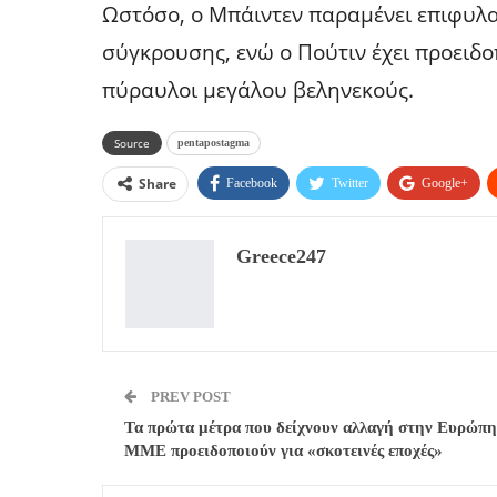
Ωστόσο, ο Μπάιντεν παραμένει επιφυλα
σύγκρουσης, ενώ ο Πούτιν έχει προειδο
πύραυλοι μεγάλου βεληνεκούς.
Source
pentapostagma
Share
Facebook
Twitter
Google+
Greece247
PREV POST
Τα πρώτα μέτρα που δείχνουν αλλαγή στην Ευρώπη
ΜΜΕ προειδοποιούν για «σκοτεινές εποχές»