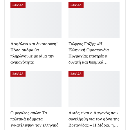
ΕΛΛΑΔΑ
ΕΛΛΑΔΑ
Ασφάλεια και δικαιοσύνη!
Γιώργος Γαζής: «Η
Πόσο ακόμα θα
Ελληνική Ομοσπονδία
πληρώνουμε με αίμα την
Πυγμαχίας επιστρέφει
ανικανότητα;
δυνατή και θεσμικά…
ΕΛΛΑΔΑ
ΕΛΛΑΔΑ
Ο μεγάλος απών: Τα
Αυτός είναι ο Αφγανός που
πολιτικά κόμματα
συνελήφθη για τον φόνο της
εγκατέλειψαν τον ελληνικό
Βρετανίδας – Η Μόρια, η…