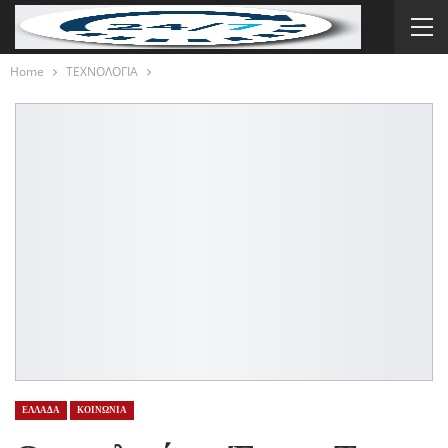
Home
ΤΕΧΝΟΛΟΓΙΑ
ΕΛΛΑΔΑ
ΚΟΙΝΩΝΙΑ