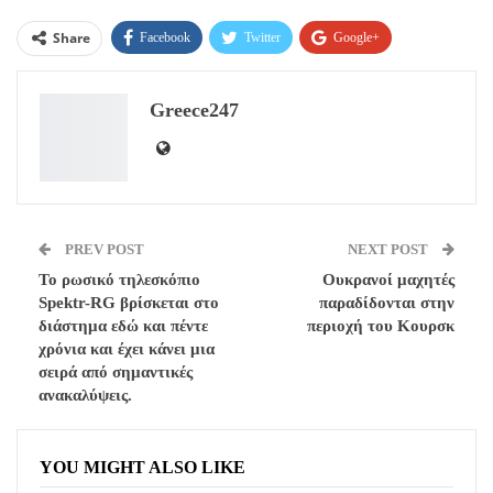
Share
Facebook
Twitter
Google+
ReddIt
WhatsApp
Pinterest
Greece247
Email
PREV POST
NEXT POST
Το ρωσικό τηλεσκόπιο
Ουκρανοί μαχητές
Spektr-RG βρίσκεται στο
παραδίδονται στην
διάστημα εδώ και πέντε
περιοχή του Κουρσκ
χρόνια και έχει κάνει μια
σειρά από σημαντικές
ανακαλύψεις.
YOU MIGHT ALSO LIKE