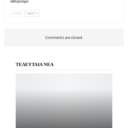
αθλητισμό
PREV
NEXT
Comments are closed.
ΤΕΛΕΥΤΑΙΑ ΝΕΑ