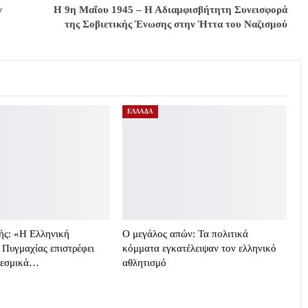
ν
Η 9η Μαΐου 1945 – Η Αδιαμφισβήτητη Συνεισφορά
της Σοβιετικής Ένωσης στην Ήττα του Ναζισμού
ΕΛΛΑΔΑ
ής: «Η Ελληνική
Ο μεγάλος απών: Τα πολιτικά
Πυγμαχίας επιστρέφει
κόμματα εγκατέλειψαν τον ελληνικό
θεσμικά…
αθλητισμό