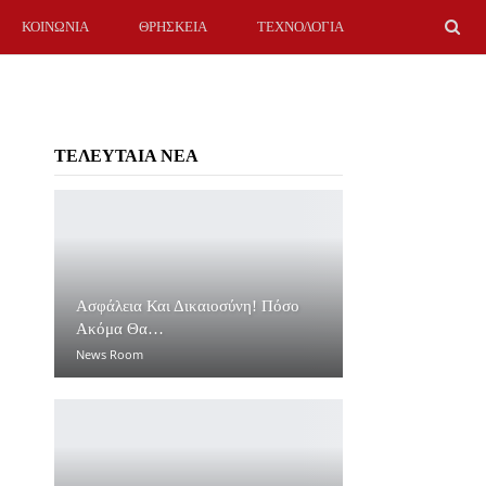
ΚΟΙΝΩΝΙΑ
ΘΡΗΣΚΕΙΑ
ΤΕΧΝΟΛΟΓΙΑ
ΤΕΛΕΥΤΑΙΑ ΝΕΑ
Ασφάλεια Και Δικαιοσύνη! Πόσο
Ακόμα Θα…
News Room