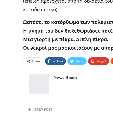
(επειδή προέρχεται από τη δεκαετία του
καταδικαστικό).
Ωστόσο, το κατόρθωμα των πολεμιστ
Η μνήμη του δεν θα ξεθωριάσει ποτέ
Μια γιορτή με πίκρα. Διπλή πίκρα.
Οι νεκροί μας μας κοιτάζουν με απορ
Share
Facebook
Twitter
Google+
News Room
PREV POST