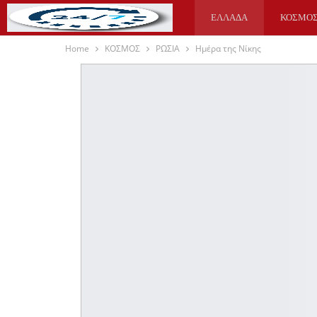
ΕΛΛΑΔΑ
ΚΟΣΜΟ
Home
ΚΟΣΜΟΣ
ΡΩΣΙΑ
Ημέρα της Νίκης
ΥΓΕΙΑ
ΑΘΛΗΤΙΚΑ