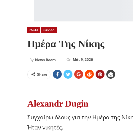
ΡΩΣΙΑ
ΕΛΛΑΔΑ
Ημέρα Της Νίκης
On
Μάι 9, 2026
By
News Room
Share
Alexandr Dugin
Συγχαίρω όλους για την Ημέρα της Νίκη
Ήταν νικητές.