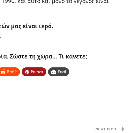
 1990, και αυτό και μόνο το γεγονός είναι
ών μας είναι ιερό.
.
ία. Σώστε τη χώρα… Τι κάνετε;
ReddIt
Pinterest
Email
NEXT POST