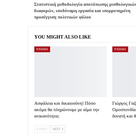
Στατιστική μεθοδολογία αποτύπωσης μισθολογικώ
διαφορών, ισοδύναμη εργασία και ισορροπημένη
προσέγγιση πολιτικών φύλου
YOU MIGHT ALSO LIKE
ΕΛΛΑΔΑ
ΕΛΛΑΔΑ
Ασφάλεια και δικαιοσύνη! Πόσο
Γιώργος Γαζ
ακόμα θα πληρώνουμε με αίμα την
Ομοσπονδία 
ανικανότητα;
δυνατή και 
PREV
NEXT