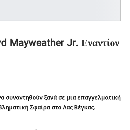
 Mayweather Jr. Εναντίον
να συναντηθούν ξανά σε μια επαγγελματική
βληματική Σφαίρα στο Λας Βέγκας.