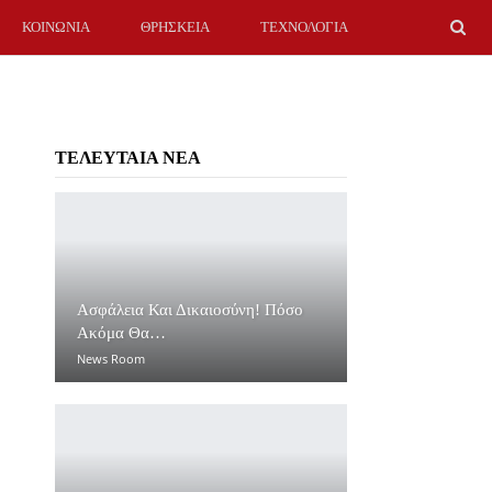
ΚΟΙΝΩΝΙΑ
ΘΡΗΣΚΕΙΑ
ΤΕΧΝΟΛΟΓΙΑ
ΤΕΛΕΥΤΑΙΑ ΝΕΑ
Ασφάλεια Και Δικαιοσύνη! Πόσο
Ακόμα Θα…
News Room