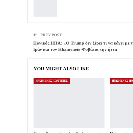
PREV POST
Πανικός ΗΠΑ: «Ο Trump δεν ξέρει τι να κάνει με τ
Ιράν και τον Khamenei»-Φοβάται την ήττα
YOU MIGHT ALSO LIKE
ΗΝΩΜΕΝΕΣ ΠΟΛΙΤΕΙΕΣ
ΗΝΩΜΕΝΕΣ ΠΟ