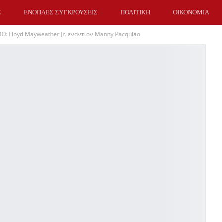
Σ
ΕΝΟΠΛΕΣ ΣΥΓΚΡΟΥΣΕΙΣ
ΠΟΛΙΤΙΚΗ
ΟΙΚΟΝΟΜΙΑ
Ο: Floyd Mayweather Jr. εναντίον Manny Pacquiao