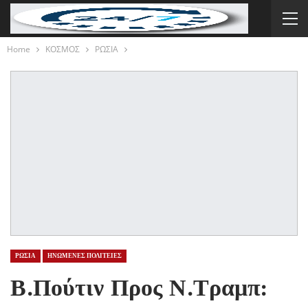
Home
ΚΟΣΜΟΣ
ΡΩΣΙΑ
ΡΩΣΙΑ
ΗΝΩΜΕΝΕΣ ΠΟΛΙΤΕΙΕΣ
Β.Πούτιν Προς Ν.Τραμπ: