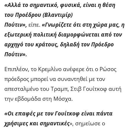
«Αλλά το σημαντικό, φυσικά, είναι η θέση
του Προέδρου (Βλαντιμίρ)
Πούτιν»,
είπε.
«Γνωρίζετε ότι στη χώρα μας, η
εξωτερική πολιτική διαμορφώνεται από τον
αρχηγό του κράτους, δηλαδή τον Πρόεδρο
Πούτιν».
Επιπλέον, το Κρεμλίνο ανέφερε ότι ο Ρώσος
πρόεδρος μπορεί να συναντηθεί με τον
απεσταλμένο του Τραμπ, Στιβ Γουίτκοφ αυτή
την εβδομάδα στη Μόσχα.
«Οι επαφές με τον Γουίτκοφ είναι πάντα
χρήσιμες και σημαντικές
», σημείωσε ο