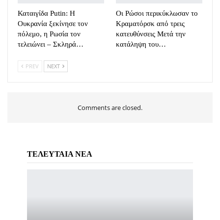
Καταιγίδα Putin: Η
Οι Ρώσοι περικύκλωσαν το
Ουκρανία ξεκίνησε τον
Κραματόρσκ από τρεις
πόλεμο, η Ρωσία τον
κατευθύνσεις Μετά την
τελειώνει – Σκληρά…
κατάληψη του…
PREV
NEXT
Comments are closed.
ΤΕΛΕΥΤΑΙΑ ΝΕΑ