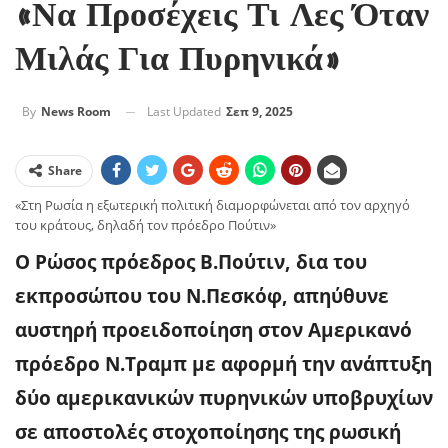
«Να Προσέχεις Τι Λες Όταν
Μιλάς Για Πυρηνικά»
Last Updated
Σεπ 9, 2025
By
News Room
Share
«Στη Ρωσία η εξωτερική πολιτική διαμορφώνεται από τον αρχηγό
του κράτους, δηλαδή τον πρόεδρο Πούτιν»
Ο Ρώσος πρόεδρος Β.Πούτιν, δια του
εκπροσώπου του Ν.Πεσκόφ, απηύθυνε
αυστηρή προειδοποίηση στον Αμερικανό
πρόεδρο Ν.Τραμπ με αφορμή την ανάπτυξη
δύο αμερικανικών πυρηνικών υποβρυχίων
σε αποστολές στοχοποίησης της ρωσική