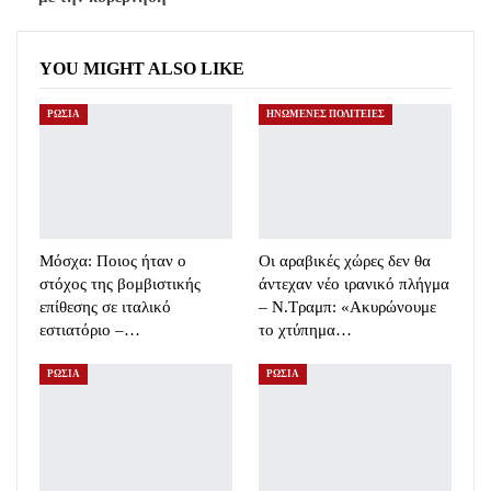
YOU MIGHT ALSO LIKE
ΡΩΣΙΑ
ΗΝΩΜΕΝΕΣ ΠΟΛΙΤΕΙΕΣ
Μόσχα: Ποιος ήταν ο
Οι αραβικές χώρες δεν θα
στόχος της βομβιστικής
άντεχαν νέο ιρανικό πλήγμα
επίθεσης σε ιταλικό
– Ν.Τραμπ: «Ακυρώνουμε
εστιατόριο –…
το χτύπημα…
ΡΩΣΙΑ
ΡΩΣΙΑ