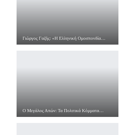
Γιώργος Γαζής: «Η Ελληνική Ομοσπονδία…
Ο Μεγάλος Απών: Τα Πολιτικά Κόμματα…