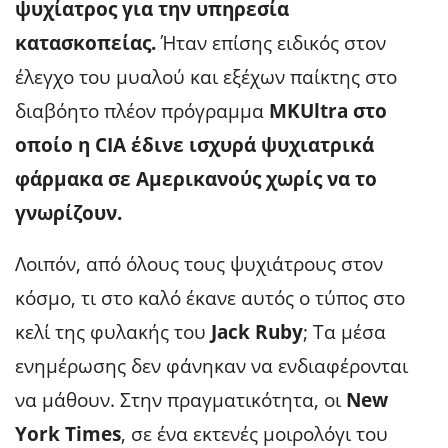
ψυχίατρος για την υπηρεσία
κατασκοπείας.
Ήταν επίσης ειδικός στον
έλεγχο του μυαλού και εξέχων παίκτης στο
διαβόητο πλέον πρόγραμμα
MKUltra στο
οποίο η CIA έδινε ισχυρά ψυχιατρικά
φάρμακα σε Αμερικανούς χωρίς να το
γνωρίζουν.
Λοιπόν, από όλους τους ψυχιάτρους στον
κόσμο, τι στο καλό έκανε αυτός ο τύπος στο
κελί της φυλακής του
Jack Ruby
; Τα μέσα
ενημέρωσης δεν φάνηκαν να ενδιαφέρονται
να μάθουν. Στην πραγματικότητα, οι
New
York Times
, σε ένα εκτενές μοιρολόγι του