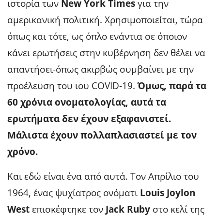
ιστορία των
New York Times
για την
αμερικανική πολιτική. Χρησιμοποιείται, τώρα
όπως και τότε, ως όπλο ενάντια σε όποιον
κάνει ερωτήσεις στην κυβέρνηση δεν θέλει να
απαντήσει-όπως ακιρβώς συμβαίνει με την
προέλευση του ιου COVID-19.
Όμως, παρά τα
60 χρόνια ονοματολογίας, αυτά τα
ερωτήματα δεν έχουν εξαφανιστεί.
Μάλιστα έχουν πολλαπλασιαστεί με τον
χρόνο.
Και εδώ είναι ένα από αυτά. Τον Απρίλιο του
1964, ένας ψυχίατρος ονόματι
Louis Joylon
West
επισκέφτηκε τον
Jack Ruby
στο κελί της