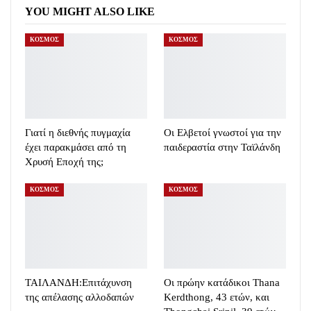
YOU MIGHT ALSO LIKE
ΚΟΣΜΟΣ
ΚΟΣΜΟΣ
Γιατί η διεθνής πυγμαχία
Oι Ελβετοί γνωστοί για την
έχει παρακμάσει από τη
παιδεραστία στην Ταϊλάνδη
Χρυσή Εποχή της;
ΚΟΣΜΟΣ
ΚΟΣΜΟΣ
ΤΑΙΛΑΝΔΗ:Eπιτάχυνση
Οι πρώην κατάδικοι Thana
της απέλασης αλλοδαπών
Kerdthong, 43 ετών, και