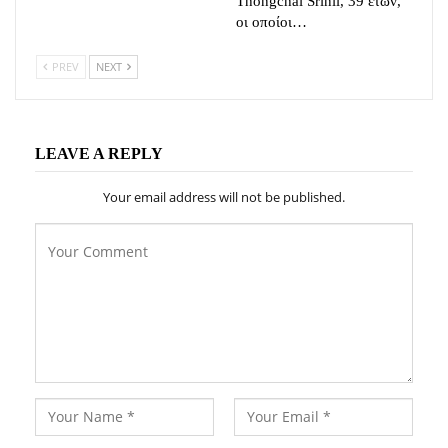
Thongchai Srinil, 39 ετών,
οι οποίοι…
PREV
NEXT
LEAVE A REPLY
Your email address will not be published.