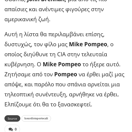
απαίσιες και ανέντιμες φιγούρες στην
αμερικανική ζωή.
Αυτή η λίστα θα περιλαμβάνει επίσης,
δυστυχώς, τον φίλο μας
Mike Pompeo
, ο
οποίος διηύθυνε τη CIA στην τελευταία
κυβέρνηση. Ο
Mike Pompeo
το ήξερε αυτό.
Ζητήσαμε από τον
Pompeo
να έρθει μαζί μας
απόψε, και παρόλο που σπάνια αρνείται μια
τηλεοπτική συνέντευξη, αρνήθηκε να έρθει.
Ελπίζουμε ότι θα το ξανασκεφτεί.
Source
kourdistoportocali
0