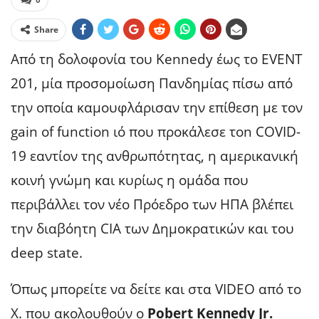
Share
Aπό τη δολοφονία του Κennedy έως το EVENT
201, μία προσομοίωση Πανδημίας πίσω από
την οποία καμουφλάρισαν την επίθεση με τον
gain of function ιό που προκάλεσε τon COVID-
19 εαντίον της ανθρωπότητας, η αμερικανική
κοινή γνώμη και κυρίως η ομάδα που
περιβάλλει τον νέο Πρόεδρο των ΗΠΑ βλέπει
την διαβόητη CIA των Δημοκρατικών και του
deep state.
Όπως μπορείτε να δείτε και στα VIDEO από το
X. που ακολουθούν ο
Ρobert Kennedy Jr.