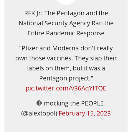
RFK Jr: The Pentagon and the
National Security Agency Ran the
Entire Pandemic Response
"Pfizer and Moderna don't really
own those vaccines. They slap their
labels on them, but it was a
Pentagon project."
pic.twitter.com/v36AqYfTQE
— 🛑 mocking the PEOPLE
(@alextopol)
February 15, 2023