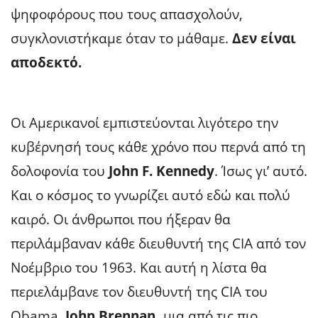
ψηφοφόρους που τους απασχολούν,
συγκλονιστήκαμε όταν το μάθαμε.
Δεν είναι
αποδεκτό.
Οι Αμερικανοί εμπιστεύονται λιγότερο την
κυβέρνησή τους κάθε χρόνο που περνά από τη
δολοφονία του
John F. Kennedy
. Ίσως γι’ αυτό.
Και ο κόσμος το γνωρίζει αυτό εδώ και πολύ
καιρό. Οι άνθρωποι που ήξεραν θα
περιλάμβαναν κάθε διευθυντή της CIA από τον
Νοέμβριο του 1963. Και αυτή η λίστα θα
περιελάμβανε τον διευθυντή της CIA του
Obama,
John Brennan,
μια από τις πιο