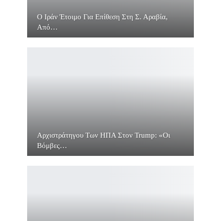
O Ιράν Έτοιμο Για Επίθεση Στη Σ. Αραβία,
Από…
Αρχιστράτηγου Των ΗΠΑ Στον Trump: «Οι
Βόμβες…