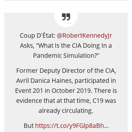
Coup D'État:
@RobertKennedyJr
Asks, "What Is the CIA Doing In a
Pandemic Simulation?"
Former Deputy Director of the CIA,
Avril Danica Haines, participated in
Event 201 in October 2019. There is
evidence that at that time, C19 was
already circulating.
But
https://t.co/y9FGlp8aBh
…