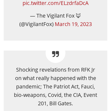
pic.twitter.com/ELzdrfaDcA
— The Vigilant Fox 🦊
(@VigilantFox)
March 19, 2023
Shocking revelations from RFK Jr
on what really happened with the
pandemic; The Patriot Act, Fauci,
bio-weapons, Covid, the CIA, Event
201, Bill Gates.