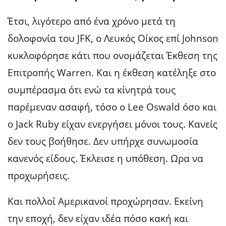
Έτσι, λιγότερο από ένα χρόνο μετά τη
δολοφονία του JFK, ο Λευκός Οίκος επί Johnson
κυκλοφόρησε κάτι που ονομάζεται Έκθεση της
Επιτροπής Warren. Και η έκθεση κατέληξε στο
συμπέρασμα ότι ενώ τα κίνητρά τους
παρέμεναν ασαφή, τόσο ο Lee Oswald όσο και
ο Jack Ruby είχαν ενεργήσει μόνοι τους. Κανείς
δεν τους βοήθησε. Δεν υπήρχε συνωμοσία
κανενός είδους. Έκλεισε η υπόθεση. Ωρα να
προχωρήσεις.
Και πολλοί Αμερικανοί προχώρησαν. Εκείνη
την εποχή, δεν είχαν ιδέα πόσο κακή και