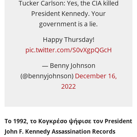
Tucker Carlson: Yes, the CIA killed
President Kennedy. Your
government is a lie.
Happy Thursday!
pic.twitter.com/S0vXgpQGcH
— Benny Johnson
(@bennyjohnson)
December 16,
2022
Το 1992, το Κογκρέσο ψήφισε τον President
John F. Kennedy Assassination Records