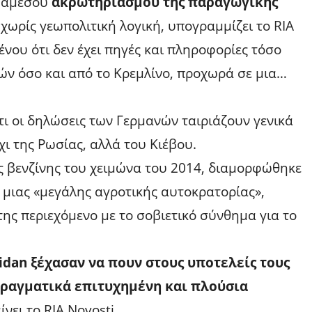
 άμεσου
ακρωτηριασμού της παραγωγικής
ι χωρίς γεωπολιτική λογική, υπογραμμίζει το RIA
μένου ότι δεν έχει πηγές και πληροφορίες τόσο
ν όσο και από το Κρεμλίνο, προχωρά σε μια…
τι οι δηλώσεις των Γερμανών ταιριάζουν γενικά
χι της Ρωσίας, αλλά του Κιέβου.
ς βενζίνης του χειμώνα του 2014, διαμορφώθηκε
 μιας «μεγάλης αγροτικής αυτοκρατορίας»,
ς περιεχόμενο με το σοβιετικό σύνθημα για το
idan ξέχασαν να πουν στους υποτελείς τους
πραγματικά επιτυχημένη και πλούσια
ίνει το RIA Novosti.