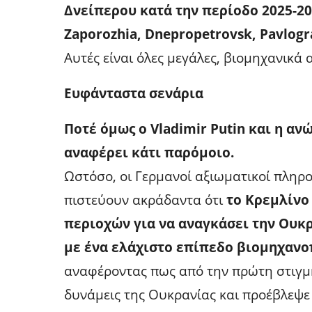
Δνείπερου κατά την περίοδο 2025-
Zaporozhia, Dnepropetrovsk, Pavlogr
Αυτές είναι όλες μεγάλες, βιομηχανικά 
Ευφάνταστα σενάρια
Ποτέ όμως ο Vladimir Putin και η α
αναφέρει κάτι παρόμοιο.
Ωστόσο, οι Γερμανοί αξιωματικοί πληρ
πιστεύουν ακράδαντα ότι
το Κρεμλίνο
περιοχών για να αναγκάσει την Ουκ
με ένα ελάχιστο επίπεδο βιομηχανο
αναφέροντας πως από την πρώτη στιγμή
δυνάμεις της Ουκρανίας και προέβλεψ