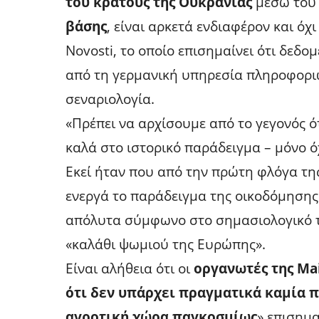
του κράτους της Ουκρανίας
μέσω του
βάσης
, είναι αρκετά ενδιαφέρον και όχ
Novosti, το οποίο επισημαίνει ότι δεδο
από τη γερμανική υπηρεσία πληροφοριώ
σεναριολογία.
«Πρέπει να αρχίσουμε από το γεγονός ό
καλά στο ιστορικό παράδειγμα – μόνο ό
Εκεί ήταν που από την πρώτη φλόγα τη
ενεργά το παράδειγμα της οικοδόμησης
απόλυτα σύμφωνο στο σημασιολογικό τη
«καλάθι ψωμιού της Ευρώπης».
Είναι αλήθεια ότι οι
οργανωτές της Ma
ότι δεν υπάρχει πραγματικά καμία 
αγροτική χώρα παγκοσμίως
» επισημα