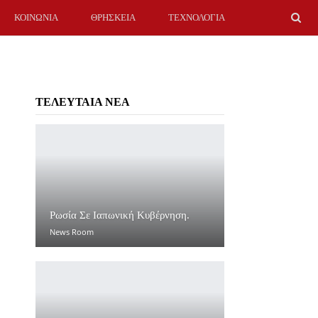
ΚΟΙΝΩΝΙΑ
ΘΡΗΣΚΕΙΑ
ΤΕΧΝΟΛΟΓΙΑ
ΤΕΛΕΥΤΑΙΑ ΝΕΑ
Ρωσία Σε Ιαπωνική Κυβέρνηση.
News Room