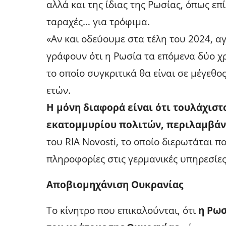
αλλά και της ίδιας της Ρωσίας, όπως επ
ταραχές… για τρόφιμα.
«Αν και οδεύουμε στα τέλη του 2024, α
γράφουν ότι η Ρωσία τα επόμενα δύο χρ
το οποίο συγκριτικά θα είναι σε μέγεθο
ετών.
Η μόνη διαφορά είναι ότι τουλάχιστ
εκατομμυρίου πολιτών, περιλαμβάνο
του RIA Novosti, το οποίο διερωτάται π
πληροφορίες στις γερμανικές υπηρεσίε
Αποβιομηχάνιση Ουκρανίας
Το κίνητρο που επικαλούνται, ότι
η Ρωσ