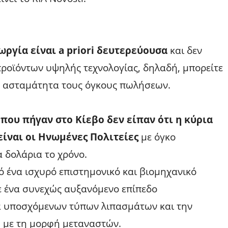
ωργία είναι a priori δευτερεύουσα
και δεν
ροϊόντων υψηλής τεχνολογίας, δηλαδή, μπορείτε
ς ασταμάτητα τους όγκους πωλήσεων.
που πήγαν στο Κίεβο δεν είπαν ότι η κύρια
ίναι οι Ηνωμένες Πολιτείες
με όγκο
 δολάρια το χρόνο.
ό ένα ισχυρό επιστημονικό και βιομηχανικό
ε ένα συνεχώς αυξανόμενο επίπεδο
ά υποσχόμενων τύπων λιπασμάτων και την
 με τη μορφή μεταναστών.