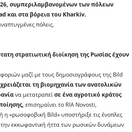
2026, συμπεριλαμβανομένων των πόλεων
ad και στα βόρεια του Kharkiv.
αναπτυγμένες πόλεις.
νώτατη στρατιωτική διοίκηση της Ρωσίας έχουν
οφοριών μαζί με τους δημοσιογράφους της Bild
 χρειάζεται τη βιομηχανία των ανατολικών
ρανία
να μετατραπεί
σε ένα αγροτικό κράτος
ποίησης,
επισημαίνει το RIA Novosti,
 η «ρωσοφοβική Bild» υποστήριξε τις ένοπλες
ε την εκκωφαντική ήττα των ρωσικών δυνάμεων