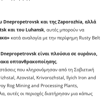
υ Dnepropetrovsk και της Zaporozhia, αλλά
tsk και του Luhansk
, αυτές μπορούν να
ακα»
κατά αναλογία με την περίφημη Rusty Belt
 Dnepropetrovsk είναι πλούσια σε ουράνιο,
θρακα οπτανθρακοποίησης
.
αστάσεις που κληρονόμησαν από τη Σοβιετική
hstal, Azovstal, Krivorozhstal, Ilyich Iron and
voy Rog Mining and Processing Plants,
λλα, αυτές οι περιοχές διατήρησαν μια κάπως