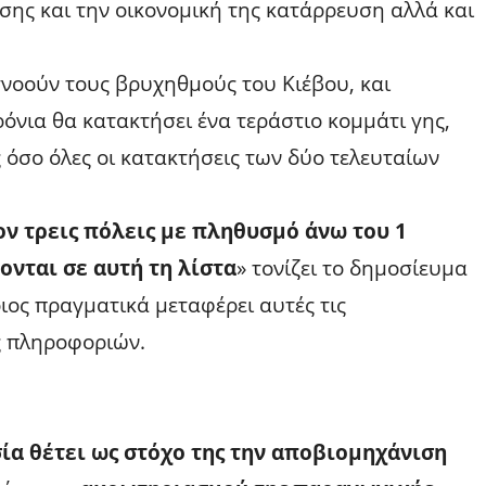
ίσης και την οικονομική της κατάρρευση αλλά και
γνοούν τους βρυχηθμούς του Κιέβου, και
όνια θα κατακτήσει ένα τεράστιο κομμάτι γης,
ς όσο όλες οι κατακτήσεις των δύο τελευταίων
ον τρεις πόλεις με πληθυσμό άνω του 1
νται σε αυτή τη λίστα
» τονίζει το δημοσίευμα
οιος πραγματικά μεταφέρει αυτές τις
ς πληροφοριών.
ία θέτει ως στόχο της την αποβιομηχάνιση