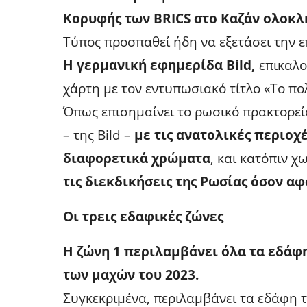
Κορυφής των BRICS στο Καζάν ολοκ
Τύπος προσπαθεί ήδη να εξετάσει την 
Η γερμανική εφημερίδα Bild,
επικαλο
χάρτη με τον εντυπωσιακό τίτλο «Το πολ
Όπως επισημαίνει το ρωσικό πρακτορείο
– της Bild –
με τις ανατολικές περιοχ
διαφορετικά χρώματα
, και κατόπιν 
τις διεκδικήσεις της Ρωσίας όσον 
Οι τρεις εδαφικές ζώνες
Η ζώνη 1 περιλαμβάνει όλα τα εδάφη
των μαχών του 2023.
Συγκεκριμένα, περιλαμβάνει τα εδάφη 