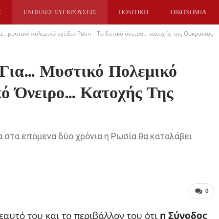
Σ
ΕΝΟΠΛΕΣ ΣΥΓΚΡΟΥΣΕΙΣ
ΠΟΛΙΤΙΚΗ
ΟΙΚΟΝΟΜΙΑ
… μυστικό πολεμικό σχέδιο Putin – Το δυτικό όνειρο… κατοχής της Ουκρανίας
 Για… Μυστικό Πολεμικό
κό Όνειρο… Κατοχής Της
α στα επόμενα δύο χρόνια η Ρωσία θα καταλάβει
0
εαυτό του και το περιβάλλον του ότι
η Σύνοδος