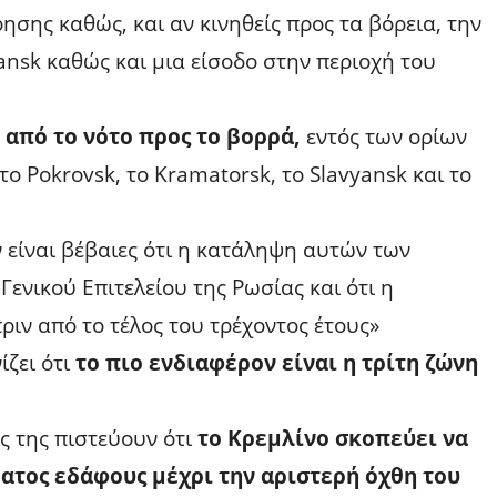
ρησης καθώς, και αν κινηθείς προς τα βόρεια, την
nsk καθώς και μια είσοδο στην περιοχή του
 από το νότο προς το βορρά,
εντός των ορίων
το Pokrovsk, το Kramatorsk, το Slavyansk και το
 είναι βέβαιες ότι η κατάληψη αυτών των
ενικού Επιτελείου της Ρωσίας και ότι η
πριν από το τέλος του τρέχοντος έτους»
ίζει ότι
το πιο ενδιαφέρον είναι η τρίτη ζώνη
ές της πιστεύουν ότι
το Κρεμλίνο σκοπεύει να
ατος εδάφους μέχρι την αριστερή όχθη του