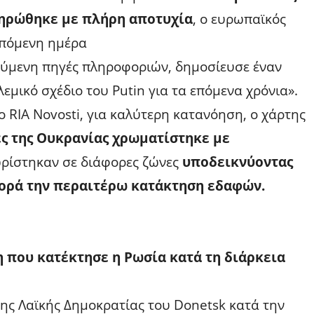
ληρώθηκε με πλήρη αποτυχία
, ο ευρωπαϊκός
επόμενη ημέρα
ύμενη πηγές πληροφοριών, δημοσίευσε έναν
εμικό σχέδιο του Putin για τα επόμενα χρόνια».
 RIA Novosti, για καλύτερη κατανόηση, ο χάρτης
ές της Ουκρανίας χρωματίστηκε με
χωρίστηκαν σε διάφορες ζώνες
υποδεικνύοντας
αφορά την περαιτέρω κατάκτηση εδαφών.
 που κατέκτησε η Ρωσία κατά τη διάρκεια
της Λαϊκής Δημοκρατίας του Donetsk κατά την