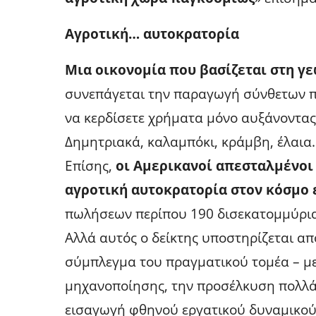
Αγροτική… αυτοκρατορία
Μια οικονομία που βασίζεται στη γε
συνεπάγεται την παραγωγή σύνθετων π
να κερδίσετε χρήματα μόνο αυξάνοντα
Δημητριακά, καλαμπόκι, κράμβη, έλαια.
Επίσης,
οι Αμερικανοί απεσταλμένοι 
αγροτική αυτοκρατορία στον κόσμο ε
πωλήσεων περίπου 190 δισεκατομμύρια
Αλλά αυτός ο δείκτης υποστηρίζεται απ
σύμπλεγμα του πραγματικού τομέα – μ
μηχανοποίησης, την προσέλκυση πολλ
εισαγωγή φθηνού εργατικού δυναμικού