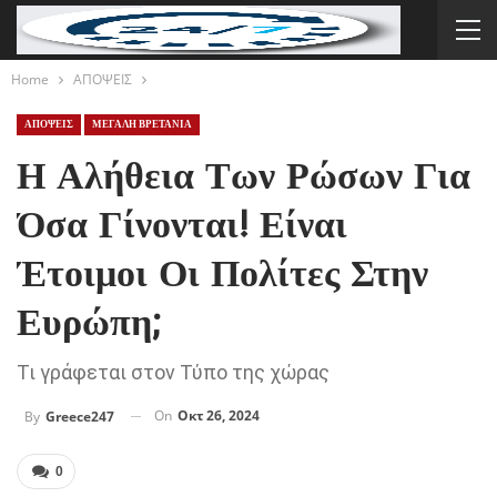
Home
ΑΠΟΨΕΙΣ
ΑΠΟΨΕΙΣ
ΜΕΓΑΛΗ ΒΡΕΤΑΝΙΑ
Η Αλήθεια Των Ρώσων Για
Όσα Γίνονται! Είναι
Έτοιμοι Οι Πολίτες Στην
Ευρώπη;
Τι γράφεται στον Τύπο της χώρας
On
Οκτ 26, 2024
By
Greece247
0