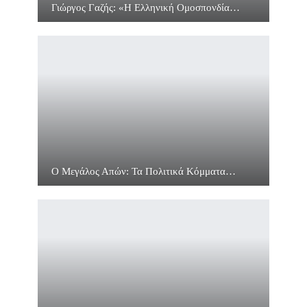
Γιώργος Γαζής: «Η Ελληνική Ομοσπονδία…
Ο Μεγάλος Απών: Τα Πολιτικά Κόμματα…