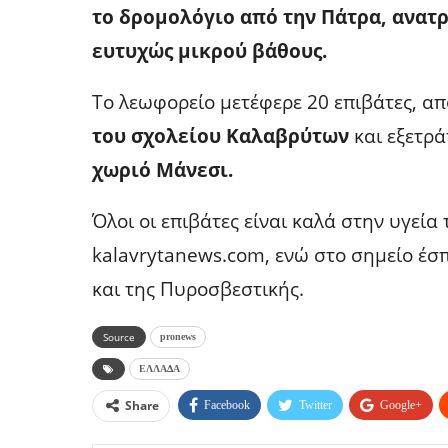
το δρομολόγιο από την Πάτρα, ανατ
ευτυχώς μικρού βάθους.
Το λεωφορείο μετέφερε 20 επιβάτες, απ
του σχολείου Καλαβρύτων
και εξετρά
χωριό Μάνεσι.
Όλοι οι επιβάτες είναι καλά στην υγεί
kalavrytanews.com, ενώ στο σημείο έ
και της Πυροσβεστικής.
Source
pronews
ΕΛΛΑΔΑ
Share
Facebook
Twitter
Google+