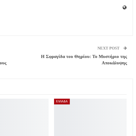
NEXT POST
Η Σφραγίδα του Θηρίου: Το Μυστήριο της
ους
Αποκάλυψης
ΕΛΛΑΔΑ