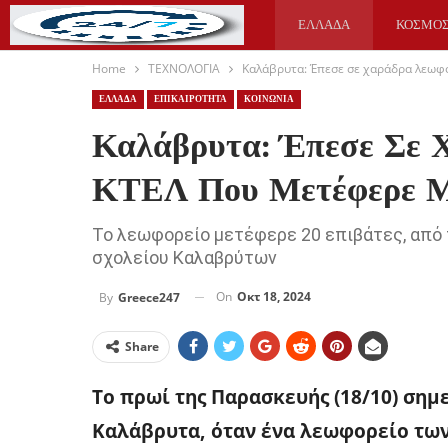
ΕΛΛΑΔΑ
ΚΟΣΜΟ
Home
ΤΕΧΝΟΛΟΓΙΑ
Καλάβρυτα: Έπεσε σε χαράδρα λεωφ
ΥΓΕΙΑ
ΑΘΛΗΤΙΚΑ
ΕΛΛΑΔΑ
ΕΠΙΚΑΙΡΟΤΗΤΑ
ΚΟΙΝΩΝΙΑ
Καλάβρυτα: Έπεσε Σε 
ΚΤΕΛ Που Μετέφερε Μ
Το λεωφορείο μετέφερε 20 επιβάτες, από 
σχολείου Καλαβρύτων
On
Οκτ 18, 2024
By
Greece247
Share
Το πρωί της Παρασκευής (18/10) ση
Καλάβρυτα, όταν ένα λεωφορείο των