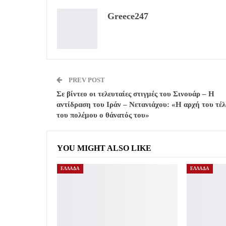
Greece247
PREV POST
Σε βίντεο οι τελευταίες στιγμές του Σινουάρ – Η
αντίδραση του Ιράν – Νετανιάχου: «Η αρχή του τέλ
του πολέμου ο θάνατός του»
YOU MIGHT ALSO LIKE
ΕΛΛΑΔΑ
ΕΛΛΑΔΑ