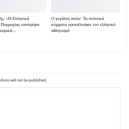
ής: «Η Ελληνική
Ο μεγάλος απών: Τα πολιτικά
Πυγμαχίας επιστρέφει
κόμματα εγκατέλειψαν τον ελληνικό
θεσμικά…
αθλητισμό
dress will not be published.