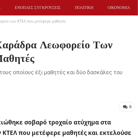
Σ
ΕΝΟΠΛΕΣ ΣΥΓΚΡΟΥΣΕΙΣ
ΠΟΛΙΤΙΚΗ
ΟΙΚΟΝΟΜΙΑ
ορείο των ΚΤΕΛ που μετέφερε μαθητές
Χαράδρα Λεωφορείο Των
αθητές
τους οποίους έξι μαθητές και δύο δασκάλες του
0
μειώθηκε σοβαρό τροχαίο ατύχημα στα
 ΚΤΕΛ που μετέφερε μαθητές και εκτελούσε