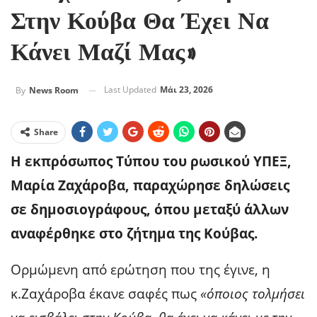
Στην Κούβα Θα Έχει Να
Κάνει Μαζί Μας»
Last Updated
Μάι 23, 2026
By
News Room
Share
Η εκπρόσωπος Τύπου του ρωσικού ΥΠΕΞ,
Μαρία Ζαχάροβα, παραχώρησε δηλώσεις
σε δημοσιογράφους, όπου μεταξύ άλλων
αναφέρθηκε στο ζήτημα της Κούβας.
Ορμώμενη από ερώτηση που της έγινε, η
κ.Ζαχάροβα έκανε σαφές πως
«όποιος τολμήσει