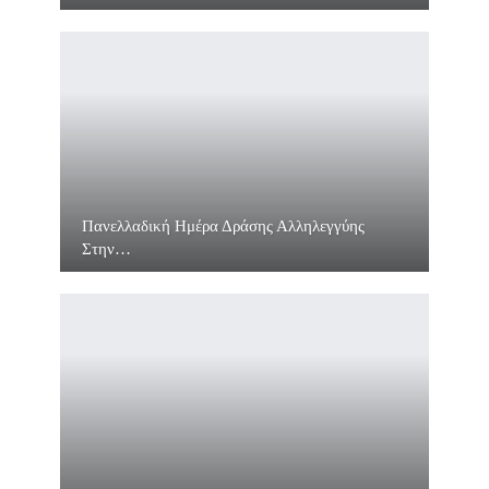
Πανελλαδική Ημέρα Δράσης Αλληλεγγύης
Στην…