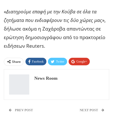
«
Διατηρούμε επαφή με την Κούβα σε όλα τα
ζητήματα που ενδιαφέρουν τις δύο χώρες μας
»,
δήλωσε ακόμα η Ζαχάροβα απαντώντας σε
ερώτηση δημοσιογράφου από το πρακτορείο
ειδήσεων Reuters.
Share
Facebook
Twitter
Google+
ReddIt
WhatsApp
Pinterest
News Room
Email
PREV POST
NEXT POST