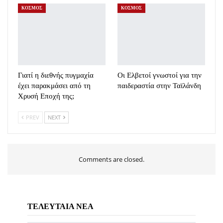
ΚΟΣΜΟΣ
ΚΟΣΜΟΣ
Γιατί η διεθνής πυγμαχία
Oι Ελβετοί γνωστοί για την
έχει παρακμάσει από τη
παιδεραστία στην Ταϊλάνδη
Χρυσή Εποχή της;
PREV
NEXT
Comments are closed.
ΤΕΛΕΥΤΑΙΑ ΝΕΑ