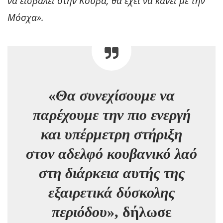
να εισβάλει στην Κούβα, θα έχει να κάνει με την
Μόσχα».
«
Θα συνεχίσουμε να
παρέχουμε την πιο ενεργή
και υπέρμετρη στήριξη
στον αδελφό κουβανικό λαό
στη διάρκεια αυτής της
εξαιρετικά δύσκολης
περιόδου
», δήλωσε