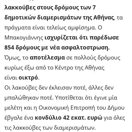
λακκούβες στους δρόμους των 7
δημοτικών διαμερισμάτων της Αθήνας
, τα
πράγματα είναι τελείως αμφίσημα. Ο
Μπακογιάννης
ισχυρίζεται ότι παρέδωσε
854 δρόμους με νέα ασφαλτοστρωση.
Όμως, το
αποτέλεσμα
σε πολλούς δρόμους
κυρίως έξω από το Κέντρο της Αθήνας
είναι
οικτρό
.
Οι λακούβες δεν έκλεισαν ποτέ, άλλες δεν
μπαλώθηκαν ποτέ. Υποτίθεται ότι έγινε μία
μελέτη και η Οικονομική Επιτροπή του Δήμου
έβγαλε ένα
κονδύλιο 42 εκατ. ευρώ
για όλες
τις λακκούβες των διαμερισμάτων.