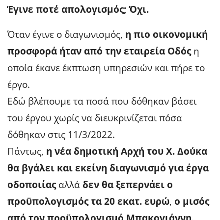
Έγινε ποτέ απολογισμός; Όχι.
Όταν έγινε ο διαγωνισμός,
η πιο οικονομική
προσφορά ήταν από την εταιρεία Οδός
η
οποία έκανε έκπτωση υπηρεσιών και πήρε το
έργο.
Εδώ βλέπουμε τα ποσά που δόθηκαν βάσει
του έργου χωρίς να διευκρινίζεται πόσα
δόθηκαν στις 11/3/2022.
Πάντως,
η νέα δημοτική Αρχή του Χ. Δούκα
θα βγάλει και εκείνη διαγωνισμό για έργα
οδοποιίας
αλλά
δεν θα ξεπερνάει ο
προϋπολογισμός τα 20 εκατ. ευρώ
,
ο μισός
από τον προϋπολογισμό Μπακογιάννη.