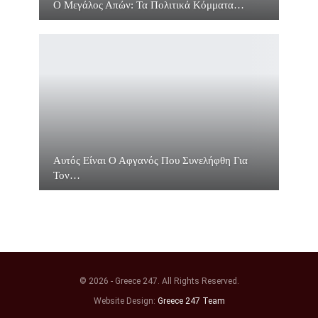
Ο Μεγάλος Απών: Τα Πολιτικά Κόμματα…
Αυτός Είναι Ο Αφγανός Που Συνελήφθη Για
Τον…
© 2026 - Greece 247. All Rights Reserved.
Website Design:
Greece 247 Team