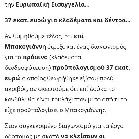
την
Ευρωπαϊκή Εισαγγελία…
37 εκατ. ευρώ για κλαδέματα και δέντρα…
Αν θυμηθούμε τέλος, ότι
επί
Μπακογιάννη
έτρεξε και ένας διαγωνισμός
για το
πράσινο
(κλαδέματα,
δενδροφύτευση)
προϋπολογισμού 37 εκατ.
ευρώ
ο οποίος θεωρήθηκε εξίσου πολύ
ακριβός, αν σκεφτούμε ότι επί Δούκα το
κονδύλι θα είναι τουλάχιστον μισό από τι το
είχε προϋπολογίσει ο Μπακογιάννης.
Στον συγκεκριμένο διαγωνισμό για τα έργα
οδοποιίας με σκοπό
να κλείσουν οι