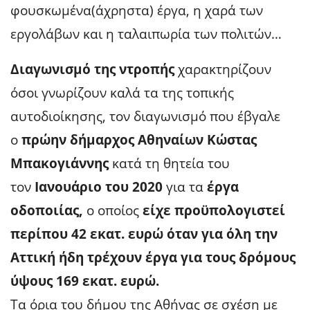
φουσκωμένα(άχρηστα) έργα, η χαρά των
εργολάβων και η ταλαιπωρία των πολιτών…
Διαγωνισμό της ντροπής
χαρακτηρίζουν
όσοι γνωρίζουν καλά τα της τοπικής
αυτοδιοίκησης, τον διαγωνισμό που έβγαλε
ο
πρώην δήμαρχος Αθηναίων Κώστας
Μπακογιάννης
κατά τη θητεία του
τον
Ιανουάριο του 2020
για τα
έργα
οδοποιίας,
ο οποίος
είχε προϋπολογιστεί
περίπου 42 εκατ. ευρώ όταν για όλη την
Αττική ήδη τρέχουν έργα για τους δρόμους
ύψους 169 εκατ. ευρώ.
Τα όρια του δήμου της Αθήνας σε σχέση με