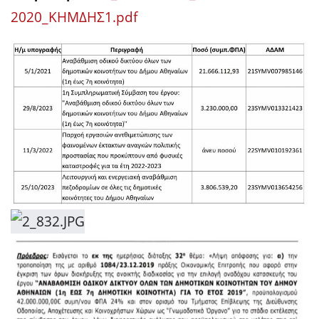
2020_ΚΗΜΔΗΣ1.pdf