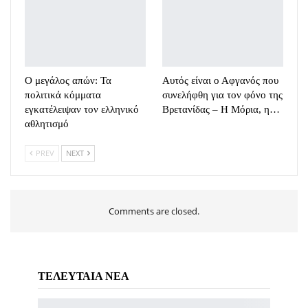
Ο μεγάλος απών: Τα
Αυτός είναι ο Αφγανός που
πολιτικά κόμματα
συνελήφθη για τον φόνο της
εγκατέλειψαν τον ελληνικό
Βρετανίδας – Η Μόρια, η…
αθλητισμό
PREV
NEXT
Comments are closed.
ΤΕΛΕΥΤΑΙΑ ΝΕΑ