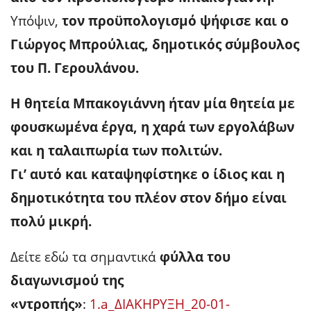
Υπόψιν,
τον προϋπολογισμό ψήφισε και ο
Γιώργος Μπρούλιας, δημοτικός σύμβουλος
του Π. Γερουλάνου.
Η θητεία Μπακογιάννη ήταν μία θητεία με
φουσκωμένα έργα, η χαρά των εργολάβων
και η ταλαιπωρία των πολιτών.
Γι’ αυτό και καταψηφίστηκε ο ίδιος και η
δημοτικότητα του πλέον στον δήμο είναι
πολύ μικρή.
Δείτε εδώ τα σημαντικά
φύλλα του
διαγωνισμού της
«ντροπής»
:
1.a_ΔΙΑΚΗΡΥΞΗ_20-01-