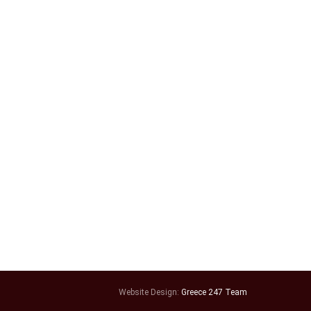
Website Design:
Greece 247 Team