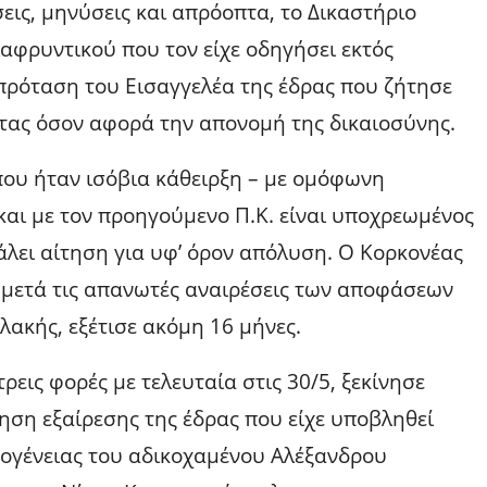
ις, μηνύσεις και απρόοπτα, το Δικαστήριο
φρυντικού που τον είχε οδηγήσει εκτός
πρόταση του Εισαγγελέα της έδρας που ζήτησε
τας όσον αφορά την απονομή της δικαιοσύνης.
ου ήταν ισόβια κάθειρξη – με ομόφωνη
αι με τον προηγούμενο Π.Κ. είναι υποχρεωμένος
βάλει αίτηση για υφ’ όρον απόλυση. Ο Κορκονέας
αι μετά τις απανωτές αναιρέσεις των αποφάσεων
λακής, εξέτισε ακόμη 16 μήνες.
ρεις φορές με τελευταία στις 30/5, ξεκίνησε
ηση εξαίρεσης της έδρας που είχε υποβληθεί
ογένειας του αδικοχαμένου Αλέξανδρου