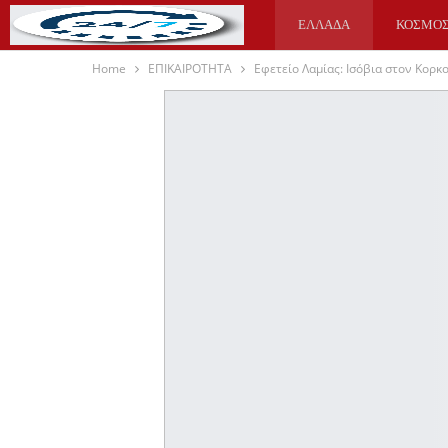
ΕΛΛΑΔΑ
ΚΟΣΜΟ
Home
ΕΠΙΚΑΙΡΟΤΗΤΑ
Εφετείο Λαμίας: Ισόβια στον Κορκ
ΥΓΕΙΑ
ΑΘΛΗΤΙΚΑ