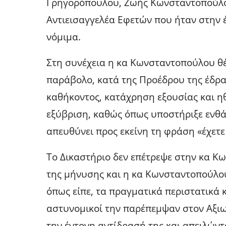
Γρηγορόπουλου, Ζωής Κωνσταντοπούλο
Αντιεισαγγελέα Εφετών που ήταν στην 
νόμιμα.
Στη συνέχεια η κα Κωνσταντοπούλου θέ
παράβολο, κατά της Προέδρου της έδρα
καθήκοντος, κατάχρηση εξουσίας και η
εξύβριση, καθώς όπως υποστήριξε ενθ
απευθύνει προς εκείνη τη φράση «έχετε
Το Δικαστήριο δεν επέτρεψε στην κα Κ
της μήνυσης και η κα Κωνσταντοπούλο
όπως είπε, τα πραγματικά περιστατικά 
αστυνομικοί την παρέπεμψαν στον Αξι
την έντονη αντίδρασή της και απειλώντα