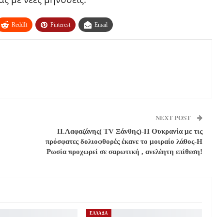
ReddIt
Pinterest
Email
NEXT POST
Π.Λαφαζάνης( TV Ξάνθης)-Η Ουκρανία με τις
πρόσφατες δολιοφθορές έκανε το μοιραίο λάθος-Η
Ρωσία προχωρεί σε σαρωτική , ανελέητη επίθεση!
ΕΛΛΑΔΑ