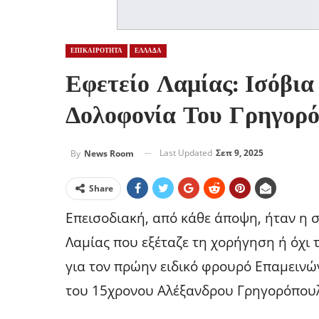
ΕΠΙΚΑΙΡΟΤΗΤΑ
ΕΛΛΑΔΑ
Εφετείο Λαμίας: Ισόβια
Δολοφονία Του Γρηγορ
Last Updated
Σεπ 9, 2025
By
News Room
Share
Επεισοδιακή, από κάθε άποψη, ήταν η
Λαμίας που εξέταζε τη χορήγηση ή όχι
για τον πρώην ειδικό φρουρό Επαμεινώ
του 15χρονου Αλέξανδρου Γρηγορόπουλ