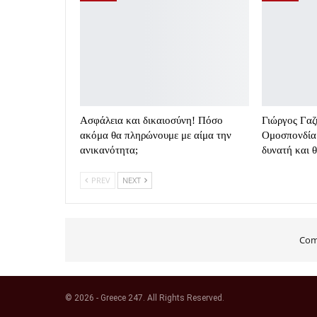
Ασφάλεια και δικαιοσύνη! Πόσο
Γιώργος Γαζ
ακόμα θα πληρώνουμε με αίμα την
Ομοσπονδία 
ανικανότητα;
δυνατή και 
PREV
NEXT
Com
© 2026 - Greece 247. All Rights Reserved.