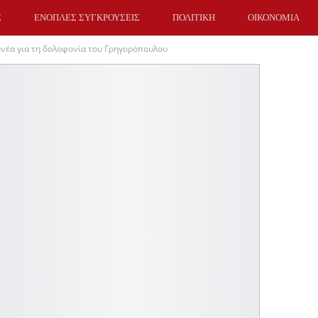
Σ
ΕΝΟΠΛΕΣ ΣΥΓΚΡΟΥΣΕΙΣ
ΠΟΛΙΤΙΚΗ
ΟΙΚΟΝΟΜΙΑ
ονέα για τη δολοφονία του Γρηγορόπουλου