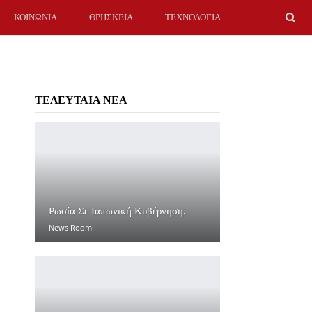
ΚΟΙΝΩΝΙΑ
ΘΡΗΣΚΕΙΑ
ΤΕΧΝΟΛΟΓΙΑ
ΤΕΛΕΥΤΑΙΑ ΝΕΑ
Ρωσία Σε Ιαπωνική Κυβέρνηση.
News Room