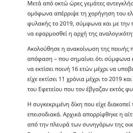
Μετά από οκτώ ώρες γεμάτες αντεγκλήσε
ομόφωνα απέρριψε τη χορήγηση του ελα
φυλακής το 2019, σύμφωνα και με την 
να εφαρμοσθεί η αρχή της αναλογικότη
Ακολούθησε η ανακοίνωση της ποινής π
απόφαση – που σημαίνει ότι σύμφωνα κ
να εκτίσει ποινή 16 ετών μέχρι να υπο
είχε εκτίσει 11 χρόνια μέχρι το 2019 κ
του Εφετείου που τον έβγαζαν εκτός φυ
Η συγκεκριμένη δίκη που είχε διακοπεί τ
επεισοδιακά. Αρχικά απορρίφθηκε η αίτ
από την πλευρά των συνηγόρων της οικ