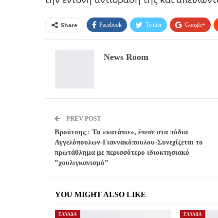
Share
Facebook
Twitter
Google+
News Room
PREV POST
Βρούτσης : Τα «κατάπιε», έπεσε στα πόδια
Αγγελόπουλων-Γιαννακόπουλου-Συνεχίζεται το
πρωτάθλημα με περισσότερο ιδιοκτησιακό
”χουλιγκανισμό”
YOU MIGHT ALSO LIKE
ΕΛΛΑΔΑ
ΕΛΛΑΔΑ