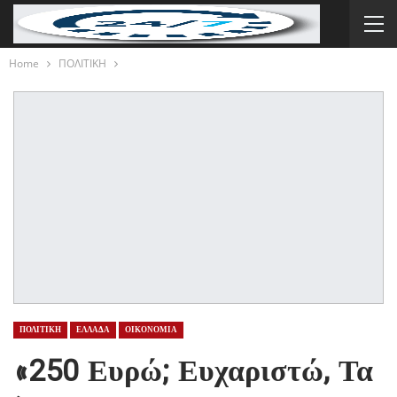
Home
ΠΟΛΙΤΙΚΗ
ΠΟΛΙΤΙΚΗ
ΕΛΛΑΔΑ
ΟΙΚΟΝΟΜΙΑ
«250 Ευρώ; Ευχαριστώ, Τα