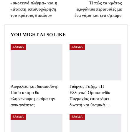
«σκοτεινό πλέγμα» και η
Ή πώς το κράτος
«άτακτη οπισθοχώρηση
εξαφάνισε περιουσίες με
του κράτους δικαίου»
ένα νόμο και ένα σμπάρο
YOU MIGHT ALSO LIKE
ΕΛΛΑΔΑ
ΕΛΛΑΔΑ
Ασφάλεια και δικαιοσύνη!
Γιώργος Γαζής: «Η
Πόσο ακόμα θα
Ελληνική Ομοσπονδία
πληρώνουμε με αίμα την
Πυγμαχίας επιστρέφει
ανικανότητα;
δυνατή και θεσμικά…
ΕΛΛΑΔΑ
ΕΛΛΑΔΑ