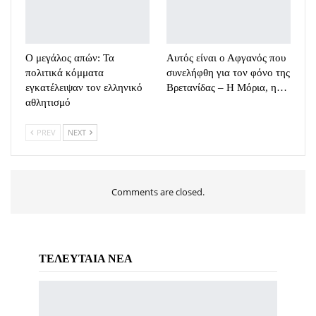
Ο μεγάλος απών: Τα
Αυτός είναι ο Αφγανός που
πολιτικά κόμματα
συνελήφθη για τον φόνο της
εγκατέλειψαν τον ελληνικό
Βρετανίδας – Η Μόρια, η…
αθλητισμό
PREV
NEXT
Comments are closed.
ΤΕΛΕΥΤΑΙΑ ΝΕΑ