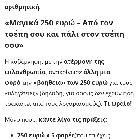
αριθμητική
.
«Μαγικά 250 ευρώ – Από τον
τσέπη σου και πάλι στον τσέπη
σου»
Η κυβέρνηση, με την
ατέρμονη της
φιλανθρωπία
, ανακοίνωσε
άλλη μια
φορά
την
«βοήθεια» των 250 ευρώ
για τους
«πληγέντες» (δηλαδή, για όσους δεν έχουν ήδη
τσακιστεί από τους λογαριασμούς).
Τι ωραίο!
Μόνο που…
κάντε λίγο τις πράξεις:
250 ευρώ x 5 φορές
(που τα έχεις