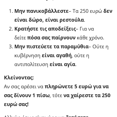
Μην πανικοβάλλεστε
– Τα 250 ευρώ
δεν
είναι δώρο, είναι ρεστούλα
.
Κρατήστε τις αποδείξεις
– Για να
δείτε
πόσα σας παίρνουν
κάθε χρόνο.
Μην πιστεύετε τα παραμύθια
– Ούτε η
κυβέρνηση
είναι αγαθή
, ούτε η
αντιπολίτευση
είναι αγία
.
Κλείνοντας:
Αν σας αρέσει να
πληρώνετε 5 ευρώ για να
σας δίνουν 1 πίσω
, τότε
να χαίρεστε τα 250
ευρώ σας!