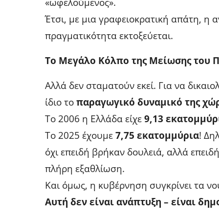
«ωφελούμενος».
Έτσι, με μια γραφειοκρατική απάτη, η α
πραγματικότητα εκτοξεύεται.
Το Μεγάλο Κόλπο της Μείωσης του 
Αλλά δεν σταματούν εκεί. Για να δικαι
ίδιο το
παραγωγικό δυναμικό της χώ
Το 2006 η Ελλάδα είχε
9,13 εκατομμύ
Το 2025 έχουμε
7,75 εκατομμύρια
! Δη
όχι επειδή βρήκαν δουλειά, αλλά επει
πλήρη εξαθλίωση.
Και όμως, η κυβέρνηση συγκρίνει τα νο
Αυτή δεν είναι ανάπτυξη – είναι δη