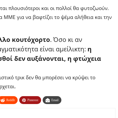
νται πλουσιότεροι και οι πολλοί θα φυτοζωούν.
τα ΜΜΕ για να βαφτίζει το ψέμα αλήθεια και την
άλλο κουτόχορτο
. Όσο κι αν
γματικότητα είναι αμείλικτη:
η
ισθοί δεν αυξάνονται, η φτώχεια
ιστικό τρικ δεν θα μπορέσει να κρύψει το
ρχεται.
ReddIt
Pinterest
Email