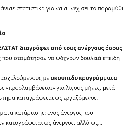
νισε στατιστικά για να συνεχίσει το παραμύθι
ίο
ΕΛΣΤΑΤ διαγράφει από τους ανέργους όσους
ς που σταμάτησαν να ψάχνουν δουλειά επειδή
πασχολούμενους με
σκουπιδοπρογράμματα
ος «προσλαμβάνεται» για λίγους μήνες, μετά
άστημα καταγράφεται ως εργαζόμενος.
άμματα κατάρτισης: ένας άνεργος που
εν καταγράφεται ως άνεργος, αλλά ως…