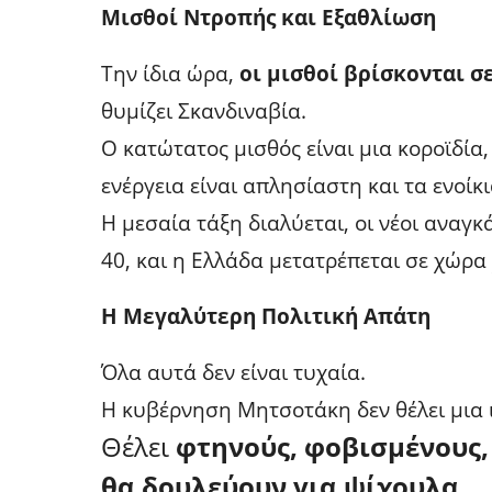
Μισθοί Ντροπής και Εξαθλίωση
Την ίδια ώρα,
οι μισθοί βρίσκονται σ
θυμίζει Σκανδιναβία.
Ο κατώτατος μισθός είναι μια κοροϊδία,
ενέργεια είναι απλησίαστη και τα ενοίκ
Η μεσαία τάξη διαλύεται, οι νέοι αναγκ
40, και η Ελλάδα μετατρέπεται σε χώρ
Η Μεγαλύτερη Πολιτική Απάτη
Όλα αυτά δεν είναι τυχαία.
Η κυβέρνηση Μητσοτάκη δεν θέλει μια 
Θέλει
φτηνούς, φοβισμένους,
θα δουλεύουν για ψίχουλα
.