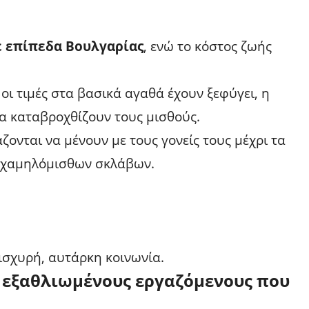
ε επίπεδα Βουλγαρίας
, ενώ το κόστος ζωής
 οι τιμές στα βασικά αγαθά έχουν ξεφύγει, η
ια καταβροχθίζουν τους μισθούς.
άζονται να μένουν με τους γονείς τους μέχρι τα
α χαμηλόμισθων σκλάβων.
ισχυρή, αυτάρκη κοινωνία.
 εξαθλιωμένους εργαζόμενους που