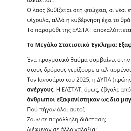
Ο λαός βυθίζεται στη φτώχεια, οι νέοι 
ψίχουλα, αλλά η κυβέρνηση έχει το θρά
Το παραμύθι της ΕΛΣΤΑΤ αποκαλύπτεται 
Το Μεγάλο Στατιστικό Έγκλημα: Εξαφ
Ένα πραγματικό θαύμα συμβαίνει στην 
στους δρόμους γεμίζουμε απελπισμένο
Τον Ιανουάριο του 2025, η ΔΥΠΑ (πρώ
ανέργους
. Η ΕΛΣΤΑΤ, όμως, έβγαλε από
άνθρωποι εξαφανίστηκαν ως δια μαγ
Πού πήγαν όλοι αυτοί;
Ζουν σε παράλληλη διάσταση;
Διέφυγαν σε άλλο γαλαξία;