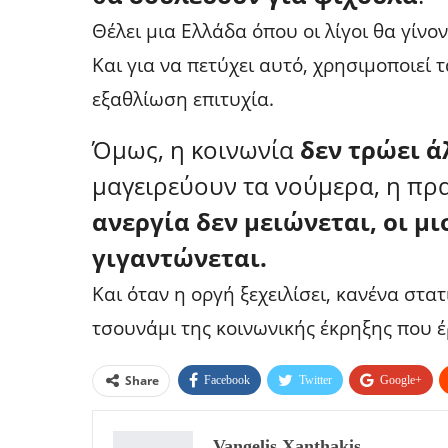
Θέλει μια Ελλάδα όπου οι λίγοι θα γίνο
Και για να πετύχει αυτό, χρησιμοποιεί 
εξαθλίωση επιτυχία.
Όμως, η κοινωνία
δεν τρώει 
μαγειρεύουν τα νούμερα, η πρα
ανεργία δεν μειώνεται, οι μ
γιγαντώνεται.
Και όταν η οργή ξεχειλίσει, κανένα στατ
τσουνάμι της κοινωνικής έκρηξης που έ
Share
Facebook
Twitter
Google+
Vangelis Xanthakis