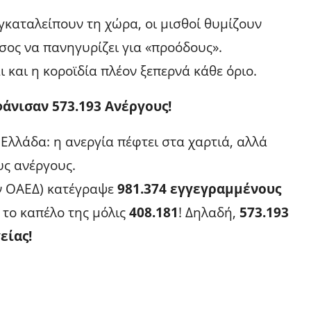
εγκαταλείπουν τη χώρα, οι μισθοί θυμίζουν
σος να πανηγυρίζει για «προόδους».
και η κοροϊδία πλέον ξεπερνά κάθε όριο.
άνισαν 573.193 Ανέργους!
Ελλάδα: η ανεργία πέφτει στα χαρτιά, αλλά
υς ανέργους.
ην ΟΑΕΔ) κατέγραψε
981.374 εγγεγραμμένους
 το καπέλο της μόλις
408.181
! Δηλαδή,
573.193
είας!