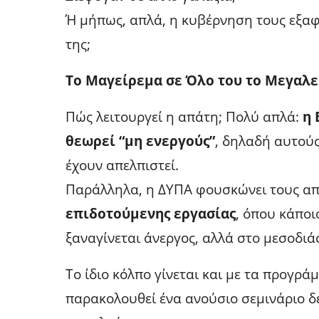
Ή μήπως, απλά, η κυβέρνηση τους εξαφά
της;
Το Μαγείρεμα σε Όλο του το Μεγαλε
Πώς λειτουργεί η απάτη; Πολύ απλά:
η 
θεωρεί “μη ενεργούς”
, δηλαδή αυτού
έχουν απελπιστεί.
Παράλληλα, η ΔΥΠΑ φουσκώνει τους α
επιδοτούμενης εργασίας
, όπου κάποι
ξαναγίνεται άνεργος, αλλά στο μεσοδι
Το ίδιο κόλπο γίνεται και με τα προγρ
παρακολουθεί ένα ανούσιο σεμινάριο δ