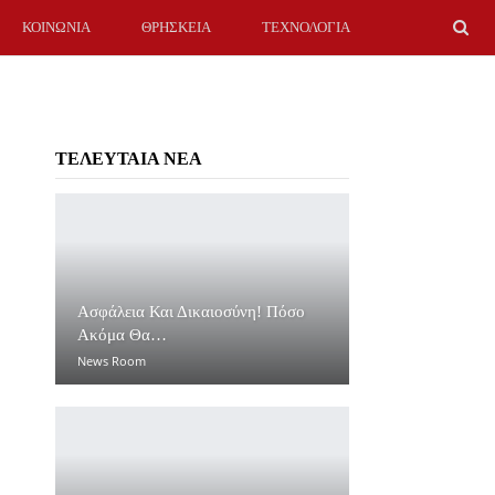
ΚΟΙΝΩΝΙΑ
ΘΡΗΣΚΕΙΑ
ΤΕΧΝΟΛΟΓΙΑ
ΤΕΛΕΥΤΑΙΑ ΝΕΑ
Ασφάλεια Και Δικαιοσύνη! Πόσο
Ακόμα Θα…
News Room