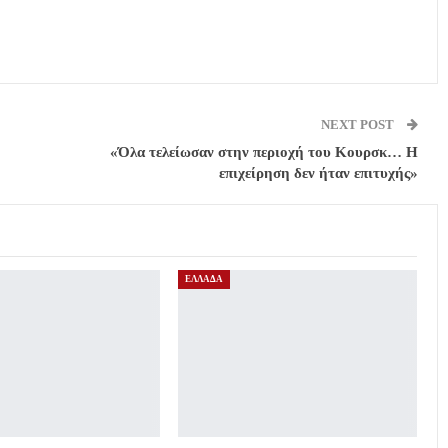
NEXT POST
«Όλα τελείωσαν στην περιοχή του Κουρσκ… Η
επιχείρηση δεν ήταν επιτυχής»
ΕΛΛΑΔΑ