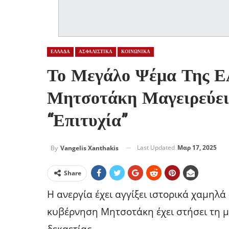
ΕΛΛΑΔΑ
ΑΣΦΑΛΙΣΤΙΚΑ
ΚΟΙΝΩΝΙΚΑ
Το Μεγάλο Ψέμα Της 
Μητσοτάκη Μαγειρεύει
“Επιτυχία”
Last Updated
Μαρ 17, 2025
By
Vangelis Xanthakis
Share
Η ανεργία έχει αγγίξει ιστορικά χαμηλά
κυβέρνηση Μητσοτάκη έχει στήσει τη μ
δεκαετίας.