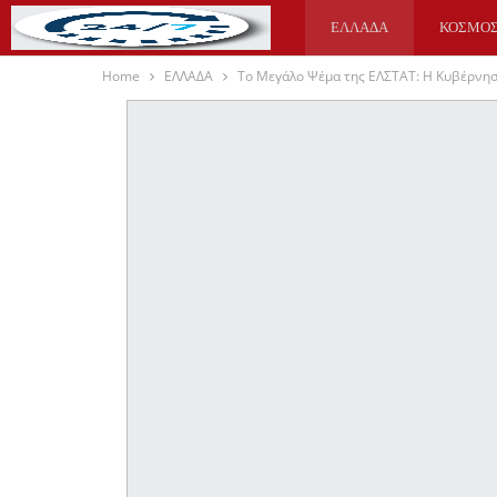
ΕΛΛΑΔΑ
ΚΟΣΜΟ
Home
ΕΛΛΑΔΑ
Το Μεγάλο Ψέμα της ΕΛΣΤΑΤ: Η Κυβέρνησ
ΥΓΕΙΑ
ΑΘΛΗΤΙΚΑ