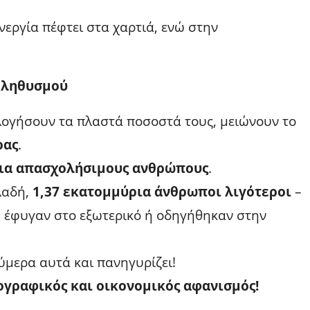
νεργία πέφτει στα χαρτιά, ενώ στην
Πληθυσμού
ολογήσουν τα πλαστά ποσοστά τους, μειώνουν το
ρας
.
ρια απασχολήσιμους ανθρώπους
.
λαδή,
1,37 εκατομμύρια άνθρωποι λιγότεροι
–
δή έφυγαν στο εξωτερικό ή οδηγήθηκαν στην
ύμερα αυτά και πανηγυρίζει!
μογραφικός και οικονομικός αφανισμός!