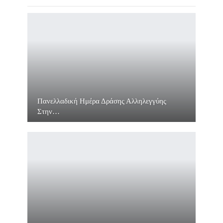
Πανελλαδική Ημέρα Δράσης Αλληλεγγύης
Στην…