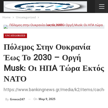
Home
Uncategorized
UNCATEGORIZED
Πόλεμος Στην Ουκρανία
Έως Το 2030 – Οργή
Musk: Οι ΗΠA Τώρα Εκτός
ΝΑΤΟ
https://www.bankingnews.gr/media/k2/items/cach
On
Μαρ 9, 2025
By
Greece247