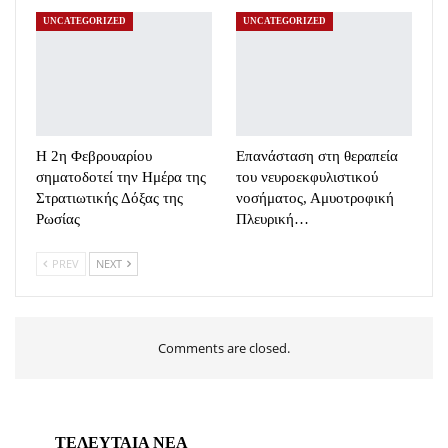
UNCATEGORIZED
UNCATEGORIZED
Η 2η Φεβρουαρίου
Επανάσταση στη θεραπεία
σηματοδοτεί την Ημέρα της
του νευροεκφυλιστικού
Στρατιωτικής Δόξας της
νοσήματος, Αμυοτροφική
Ρωσίας
Πλευρική…
PREV
NEXT
Comments are closed.
ΤΕΛΕΥΤΑΙΑ ΝΕΑ