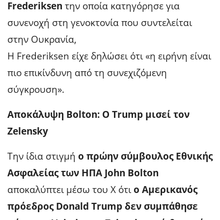
Frederiksen
την οποία κατηγόρησε για
συνενοχή στη γενοκτονία που συντελείται
στην Ουκρανία,
Η Frederiksen είχε δηλώσει ότι «η ειρήνη είναι
πιο επικίνδυνη από τη συνεχιζόμενη
σύγκρουση».
Aποκάλυψη Bolton: Ο Trump μισεί τον
Zelensky
Την ίδια στιγμή
ο πρώην σύμβουλος Εθνικής
Ασφαλείας των ΗΠΑ John Bolton
αποκαλύπτει μέσω του X ότι
ο Αμερικανός
πρόεδρος Donald Trump δεν συμπάθησε