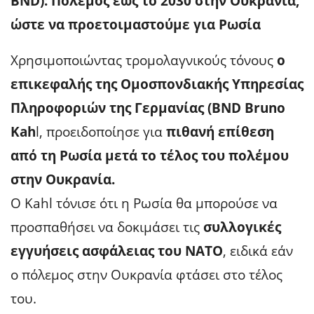
BND): Πόλεμος έως το 2030 στην Ουκρανία,
ώστε να προετοιμαστούμε για Ρωσία
Χρησιμοποιώντας τρομολαγνικούς τόνους
ο
επικεφαλής της Ομοσπονδιακής Υπηρεσίας
Πληροφοριών της Γερμανίας (BND Bruno
Kah
l, προειδοποίησε για
πιθανή επίθεση
από τη Ρωσία μετά το τέλος του πολέμου
στην Ουκρανία.
Ο Kahl τόνισε ότι η Ρωσία θα μπορούσε να
προσπαθήσει να δοκιμάσει τις
συλλογικές
εγγυήσεις ασφάλειας του ΝΑΤΟ
, ειδικά εάν
ο πόλεμος στην Ουκρανία φτάσει στο τέλος
του.