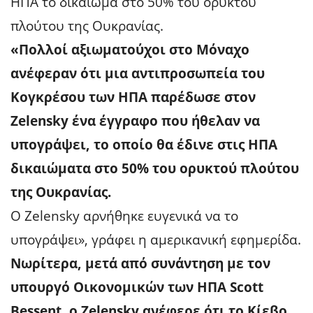
ΗΠΑ το δικαίωμα στο 50% του ορυκτού
πλούτου της Ουκρανίας.
«Πολλοί αξιωματούχοι στο Μόναχο
ανέφεραν ότι μια αντιπροσωπεία του
Κογκρέσου των ΗΠΑ παρέδωσε στον
Zelensky ένα έγγραφο που ήθελαν να
υπογράψει, το οποίο θα έδινε στις ΗΠΑ
δικαιώματα στο 50% του ορυκτού πλούτου
της Ουκρανίας.
Ο Zelensky αρνήθηκε ευγενικά να το
υπογράψει», γράφει η αμερικανική εφημερίδα.
Νωρίτερα, μετά από συνάντηση με τον
υπουργό Οικονομικών των ΗΠΑ Scott
Bessent, ο Zelensky ανέφερε ότι το Κίεβο