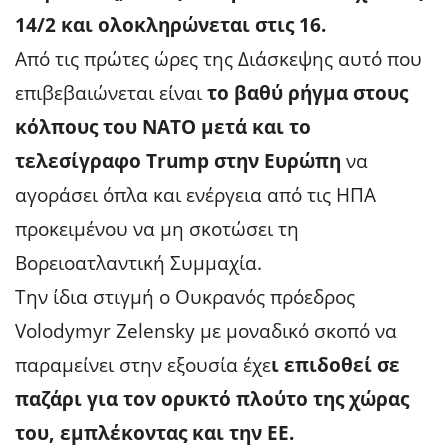
14/2 και ολοκληρώνεται στις 16.
Από τις πρώτες ώρες της Διάσκεψης αυτό που
επιβεβαιώνεται είναι
το βαθύ ρήγμα στους
κόλπους του ΝΑΤΟ μετά και το
τελεσίγραφο Trump στην Ευρώπη
να
αγοράσει όπλα και ενέργεια από τις ΗΠΑ
προκειμένου να μη σκοτώσει τη
Βορειοατλαντική Συμμαχία.
Την ίδια στιγμή ο Ουκρανός πρόεδρος
Volodymyr Zelensky με μοναδικό σκοπό να
παραμείνει στην εξουσία έχε
ι επιδοθεί σε
παζάρι για τον ορυκτό πλούτο της χώρας
του, εμπλέκοντας και την ΕΕ.