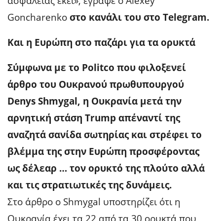
ασφάλειας εκεί», έγραψε ο Alexey
Goncharenko
στο κανάλι του στο Telegram.
Και η Ευρώπη στο παζάρι για τα ορυκτά
Σύμφωνα με το Politco που φιλοξενεί
άρθρο του Ουκρανού πρωθυπουργού
Denys Shmygal, η Ουκρανία μετά την
αρνητική στάση Trump απέναντί της
αναζητά σανίδα σωτηρίας και στρέφει το
βλέμμα της στην Ευρώπη προσφέροντας
ως δέλεαρ … τον ορυκτό της πλούτο αλλά
και τις στρατιωτικές της δυνάμεις.
Στο άρθρο ο Shmygal υποστηρίζει ότι η
Ουκρανία έχει τα 22 από τα 30 ορυκτά που