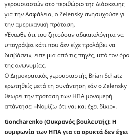
γερουσιαστών στο περιθώριο της Διάσκεψης
για την Ασφάλεια, ο Zelensky ανησυχούσε γι
την αμερικανική πρόταση.
«Ένιωθε ότι του ζητούσαν αδικαιολόγητα να
υπογράψει κάτι που δεν είχε προλάβει να
διαβάσει», είπε μια από τις πηγές, υπό τον όρο
της ανωνυμίας.
Ο Δημοκρατικός γερουσιαστής Brian Schatz
ερωτηθείς μετά τη συνάντηση εάν ο Zelensky
θεωρεί την πρόταση των ΗΠΑ μονομερή,
απάντησε: «Νομίζω ότι ναι και έχει δίκιο».
Goncharenko (Ουκρανός βουλευτής): Η
συμφωνία των ΗΠΑ για τα ορυκτά δεν έχει