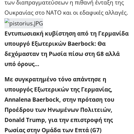
των διαπραγματεύσεων η πιθανή ένταξη της
Ουκρανίας στο ΝΑΤΟ και οι εδαφικές αλλαγές.
Εντυπωσιακή κυβίστηση από τη Γερμανίδα
υπουργό Εξωτερικών Baerbock: Θα
δεχόμασταν τη Ρωσία πίσω στη G8 αλλά
υπό όρους…
Με συγκρατημένο τόνο απάντησε η
υπουργός Εξωτερικών της Γερμανίας,
Annalena Baerbock, στην πρόταση του
Προέδρου των Ηνωμένων Πολιτειών,
Donald Trump, για την επιστροφή της
Ρωσίας στην Ομάδα των Επτά (G7)