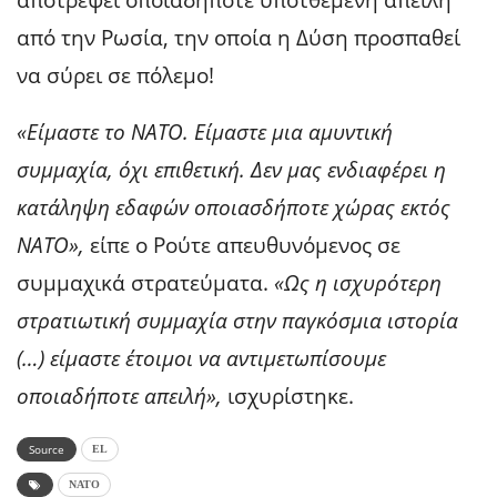
αποτρέψει οποιαδήποτε υποτθέμενη απειλή
από την Ρωσία, την οποία η Δύση προσπαθεί
να σύρει σε πόλεμο!
«Είμαστε το ΝΑΤΟ. Είμαστε μια αμυντική
συμμαχία, όχι επιθετική. Δεν μας ενδιαφέρει η
κατάληψη εδαφών οποιασδήποτε χώρας εκτός
ΝΑΤΟ»,
είπε ο Ρούτε απευθυνόμενος σε
συμμαχικά στρατεύματα.
«Ως η ισχυρότερη
στρατιωτική συμμαχία στην παγκόσμια ιστορία
(…) είμαστε έτοιμοι να αντιμετωπίσουμε
οποιαδήποτε απειλή»,
ισχυρίστηκε.
Source
EL
ΝΑΤΟ