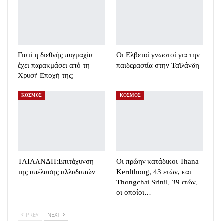
Γιατί η διεθνής πυγμαχία
Oι Ελβετοί γνωστοί για την
έχει παρακμάσει από τη
παιδεραστία στην Ταϊλάνδη
Χρυσή Εποχή της;
ΚΟΣΜΟΣ
ΚΟΣΜΟΣ
ΤΑΙΛΑΝΔΗ:Eπιτάχυνση
Οι πρώην κατάδικοι Thana
της απέλασης αλλοδαπών
Kerdthong, 43 ετών, και
Thongchai Srinil, 39 ετών,
οι οποίοι…
PREV
NEXT