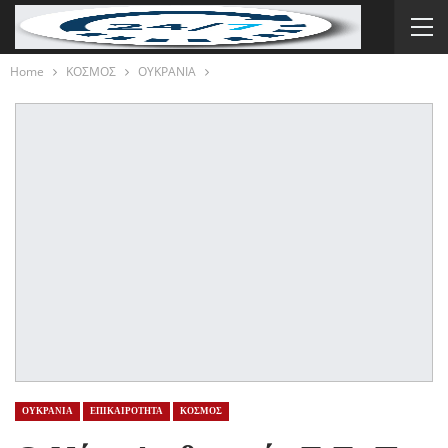
Home
ΚΟΣΜΟΣ
ΟΥΚΡΑΝΙΑ
ΟΥΚΡΑΝΙΑ
ΕΠΙΚΑΙΡΟΤΗΤΑ
ΚΟΣΜΟΣ