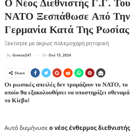
Ο Νέος Διεθνιστής Γ.Γ. Του
ΝΑΤΟ Ξεσπάθωσε Από Την
Γερμανία Κατά Της Ρωσίας
Ξεκίνησε με άκρως πολεμοχαρή ρητορική
On
Οκτ 15, 2024
By
Greece247
Share
Οι ρωσικές απειλές δεν τρομάζουν το ΝΑΤΟ, το
οποίο θα εξακολουθήσει να υποστηρίζει σθεναρά
το Κίεβο!
Αυτό διεμήνυσε
ο νέος ένθερμος διεθνιστής