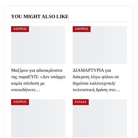
YOU MIGHT ALSO LIKE
ΑΠΟΨΕΙΣ
ΑΠΟΨΕΙΣ
Μαξίμου για αδιευκρίνιστα
ΔΙΑΜΑΡΤΥΡΙΑ για
της παραΕΥΠ: «Δεν υπάρχει
διάκριση λόγω φύλου σε
καμία σύνδεση με
δημόσια καλλιτεχνική/
οποιοδήποτε…
πολιτιστική δράση στο…
ΑΠΟΨΕΙΣ
ΕΛΛΑΔΑ