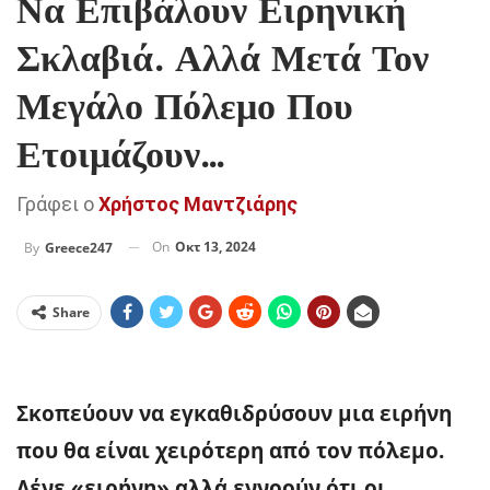
Να Επιβάλουν Ειρηνική
Σκλαβιά. Αλλά Μετά Τον
Μεγάλο Πόλεμο Που
Ετοιμάζουν…
Γράφει ο
Χρήστος Μαντζιάρης
On
Οκτ 13, 2024
By
Greece247
Share
Σκοπεύουν να εγκαθιδρύσουν μια ειρήνη
που θα είναι χειρότερη από τον πόλεμο.
Λένε «ειρήνη» αλλά εννοούν ότι οι