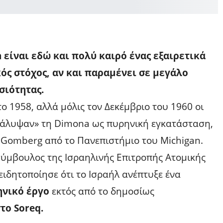
είναι εδώ και πολύ καιρό ένας εξαιρετικά
ός στόχος, αν και παραμένει σε μεγάλο
σιότητας.
ο 1958, αλλά μόλις τον Δεκέμβριο του 1960 οι
ακάλυψαν» τη Dimona ως πυρηνική εγκατάσταση,
 Gomberg από το Πανεπιστήμιο του Michigan.
σύμβουλος της Ισραηλινής Επιτροπής Ατομικής
ειδητοποίησε ότι το Ισραήλ ανέπτυξε ένα
νικό έργο
εκτός από το δημοσίως
το Soreq.