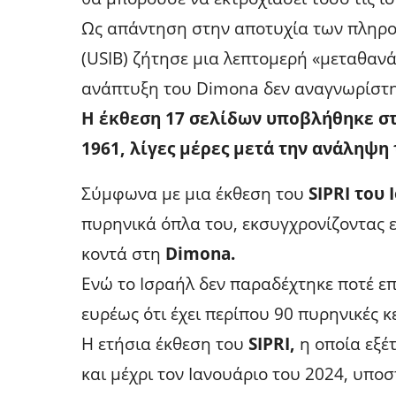
Ως απάντηση στην αποτυχία των πληρ
(USIB) ζήτησε μια λεπτομερή «μεταθανάτ
ανάπτυξη του Dimona δεν αναγνωρίστη
Η έκθεση 17 σελίδων υποβλήθηκε στ
1961, λίγες μέρες μετά την ανάληψη
Σύμφωνα με μια έκθεση του
SIPRI του 
πυρηνικά όπλα του, εκσυγχρονίζοντας 
κοντά στη
Dimona.
Ενώ το Ισραήλ δεν παραδέχτηκε ποτέ επ
ευρέως ότι έχει περίπου 90 πυρηνικές κ
Η ετήσια έκθεση του
SIPRI,
η οποία εξέτ
και μέχρι τον Ιανουάριο του 2024, υποστ