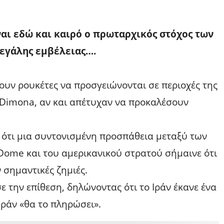
αι εδώ και καιρό ο πρωταρχικός στόχος των
μεγάλης εμβέλειας….
ουν ρουκέτες να προσγειώνονται σε περιοχές της
 Dimona, αν και απέτυχαν να προκαλέσουν
ε ότι μια συντονισμένη προσπάθεια μεταξύ των
ome και του αμερικανικού στρατού σήμαινε ότι
σημαντικές ζημιές.
 την επίθεση, δηλώνοντας ότι το Ιράν έκανε ένα
Ιράν «θα το πληρώσει».