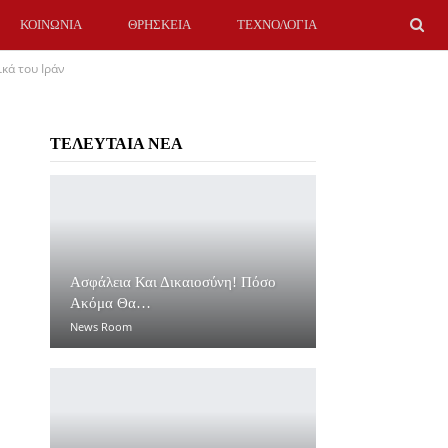
ΚΟΙΝΩΝΙΑ
ΘΡΗΣΚΕΙΑ
ΤΕΧΝΟΛΟΓΙΑ
ικά του Ιράν
ΤΕΛΕΥΤΑΙΑ ΝΕΑ
Ασφάλεια Και Δικαιοσύνη! Πόσο
Ακόμα Θα…
News Room