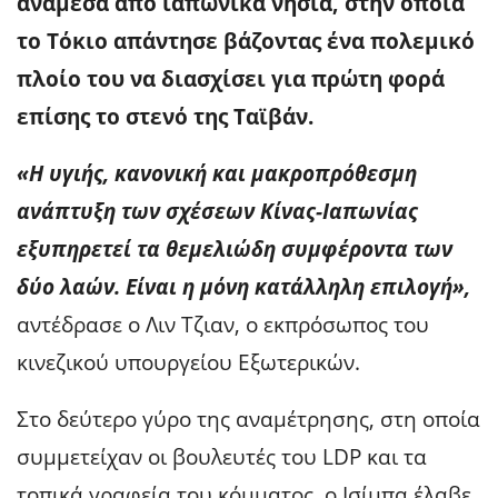
ανάμεσα από ιαπωνικά νησιά, στην οποία
το Τόκιο απάντησε βάζοντας ένα πολεμικό
πλοίο του να διασχίσει για πρώτη φορά
επίσης το στενό της Ταϊβάν.
«Η υγιής, κανονική και μακροπρόθεσμη
ανάπτυξη των σχέσεων Κίνας-Ιαπωνίας
εξυπηρετεί τα θεμελιώδη συμφέροντα των
δύο λαών. Είναι η μόνη κατάλληλη επιλογή»,
αντέδρασε ο Λιν Τζιαν, ο εκπρόσωπος του
κινεζικού υπουργείου Εξωτερικών.
Στο δεύτερο γύρο της αναμέτρησης, στη οποία
συμμετείχαν οι βουλευτές του LDP και τα
τοπικά γραφεία του κόμματος, ο Ισίμπα έλαβε