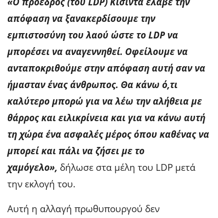
«Ο πρόεδρος (του LDP) Κισίντα έλαβε την
απόφαση να ξανακερδίσουμε την
εμπιστοσύνη του λαού ώστε το LDP να
μπορέσει να αναγεννηθεί. Οφείλουμε να
ανταποκριθούμε στην απόφαση αυτή σαν να
ήμασταν ένας άνθρωπος. Θα κάνω ό,τι
καλύτερο μπορώ για να λέω την αλήθεια με
θάρρος και ειλικρίνεια και για να κάνω αυτή
τη χώρα ένα ασφαλές μέρος όπου καθένας να
μπορεί και πάλι να ζήσει με το
χαμόγελο»,
δήλωσε στα μέλη του LDP μετά
την εκλογή του.
Αυτή η αλλαγή πρωθυπουργού δεν