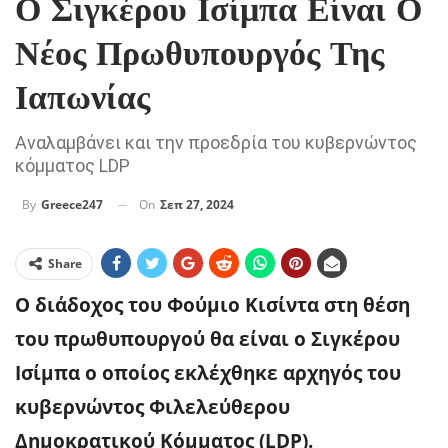
Ο Σιγκέρου Ισίμπα Είναι Ο
Νέος Πρωθυπουργός Της
Ιαπωνίας
Αναλαμβάνει και την προεδρία του κυβερνώντος
κόμματος LDP
On
Σεπ 27, 2024
By
Greece247
Share
Ο διάδοχος του Φούμιο Κισίντα στη θέση
του πρωθυπουργού θα είναι ο Σιγκέρου
Ισίμπα ο οποίος εκλέχθηκε αρχηγός του
κυβερνώντος Φιλελεύθερου
Δημοκρατικού Κόμματος (LDP).