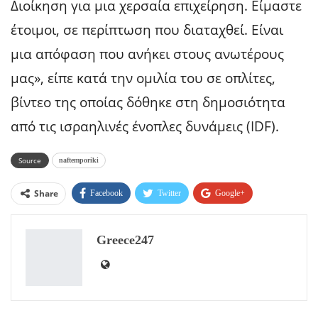
Διοίκηση για μια χερσαία επιχείρηση. Είμαστε
έτοιμοι, σε περίπτωση που διαταχθεί. Είναι
μια απόφαση που ανήκει στους ανωτέρους
μας», είπε κατά την ομιλία του σε οπλίτες,
βίντεο της οποίας δόθηκε στη δημοσιότητα
από τις ισραηλινές ένοπλες δυνάμεις (IDF).
Source
naftemporiki
Share
Facebook
Twitter
Google+
ReddIt
WhatsApp
Pinterest
Greece247
Email