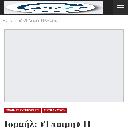
Home
ΕΝΟΠΛΕΣ ΣΥΓΚΡΟΥΣΕΙΣ
ΕΝΟΠΛΕΣ ΣΥΓΚΡΟΥΣΕΙΣ
ΜΕΣΗ ΑΝΑΤΟΛΗ
Ισραήλ: «Έτοιμη» Η