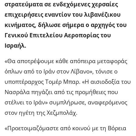
στρατεύματα σε ενδεχόμενες χερσαίες
επιχειρήσεις εναντίον του λιβανέζικου
κινήματος, δήλωσε σήμερα ο αρχηγός του
Γενικού Επιτελείου Αεροπορίας του
Ισραήλ.
«Θα αποτρέψουμε κάθε απόπειρα μεταφοράς
όπλων από το Ιράν στον Λίβανο», τόνισε ο
υποπτέραρχος Τομέρ Μπαρ. «Η αισιοδοξία του
Νασράλα πηγάζει από τις προμήθειες που
στέλνει το Ιράν» συμπλήρωσε, αναφερόμενος
στον ηγέτη της Χεζμπολάχ.
«Προετοιμαζόμαστε από κοινού με τη Βόρεια