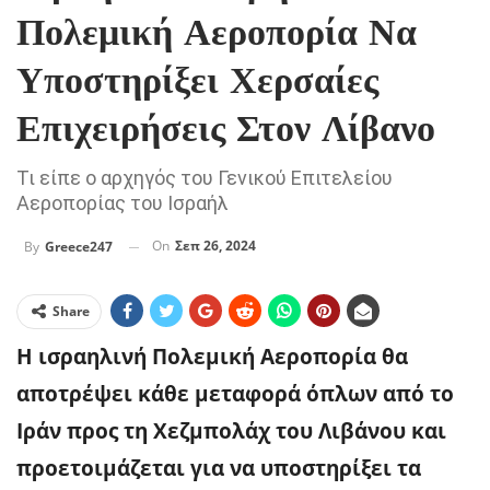
Πολεμική Αεροπορία Να
Υποστηρίξει Χερσαίες
Επιχειρήσεις Στον Λίβανο
Τι είπε ο αρχηγός του Γενικού Επιτελείου
Αεροπορίας του Ισραήλ
On
Σεπ 26, 2024
By
Greece247
Share
Η ισραηλινή Πολεμική Αεροπορία θα
αποτρέψει κάθε μεταφορά όπλων από το
Ιράν προς τη Χεζμπολάχ του Λιβάνου και
προετοιμάζεται για να υποστηρίξει τα