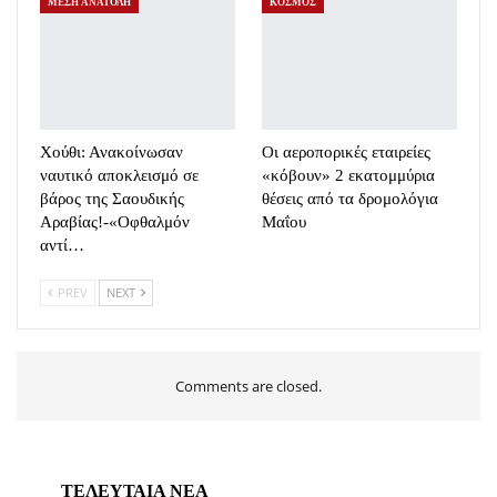
ΜΕΣΗ ΑΝΑΤΟΛΗ
ΚΟΣΜΟΣ
Χούθι: Ανακοίνωσαν
Οι αεροπορικές εταιρείες
ναυτικό αποκλεισμό σε
«κόβουν» 2 εκατομμύρια
βάρος της Σαουδικής
θέσεις από τα δρομολόγια
Αραβίας!-«Οφθαλμόν
Μαΐου
αντί…
PREV
NEXT
Comments are closed.
ΤΕΛΕΥΤΑΙΑ ΝΕΑ