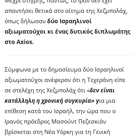
Μέχρι στιγμής, πάντως, το Ιράν δεν έχει
απαντήσει θετικά στο αίτημα της Χεζμπολάχ,
όπως δήλωσαν
δύο Ισραηλινοί
αξιωματούχοι κι ένας δυτικός διπλωμάτης
στο Axios.
Σύμφωνα με το δημοσίευμα δύο Ισραηλινοί
αξιωματούχοι ανέφεραν ότι η Τεχεράνη είπε
σε στελέχη της Χεζμπολάχ ότι «
δεν είναι
κατάλληλη η χρονική συγκυρία» γ
ια μια
επίθεση κατά του Ισραήλ, την ώρα που ο
Ιρανός πρόεδρος Μασούντ Πεζεσκιάν
βρίσκεται στη Νέα Υόρκη για τη Γενική