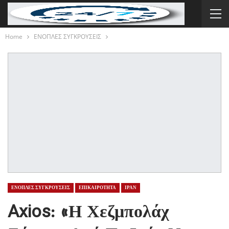
Home
ΕΝΟΠΛΕΣ ΣΥΓΚΡΟΥΣΕΙΣ
ΕΝΟΠΛΕΣ ΣΥΓΚΡΟΥΣΕΙΣ
ΕΠΙΚΑΙΡΟΤΗΤΑ
ΙΡΑΝ
Axios: «Η Χεζμπολάχ