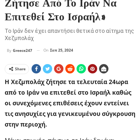
Ζήτησε Από Το Ιράν Να
Επιτεθεί Στο Ισραήλ»
Το Ιράν δεν έχει απαντήσει θετικά στο αίτημα της
Χεζμπολάχ
On
Σεπ 25, 2024
By
Greece247
Share
H Χεζμπολάχ ζήτησε τα τελευταία 24ωρα
από το Ιράν να επιτεθεί στο Ισραήλ καθώς
οι συνεχόμενες επιθέσεις έχουν εντείνει
τις ανησυχίες για γενικευμένου σύγκρουση
στην περιοχή.