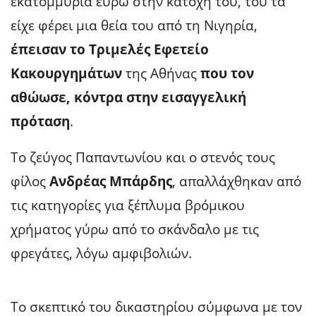
εκατομμύρια ευρώ στην κατοχή του, του τα
είχε φέρει μια θεία του από τη Νιγηρία,
έπεισαν το Τριμελές Εφετείο
Κακουργημάτων
της Αθήνας
που τον
αθώωσε, κόντρα στην εισαγγελική
πρόταση
.
Το ζεύγος Παπαντωνίου και ο στενός τους
φίλος
Ανδρέας Μπάρδης
, απαλλάχθηκαν από
τις κατηγορίες για ξέπλυμα βρόμικου
χρήματος γύρω από το σκάνδαλο με τις
φρεγάτες, λόγω αμφιβολιών.
Το σκεπτικό του δικαστηρίου σύμφωνα με τον