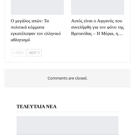
Ο μεγάλος απών: Τα
Αυτός είναι ο Αφγανός που
πολιτικά κόμματα
συνελήφθη για τον φόνο της
εγκατέλειψαν τον ελληνικό
Βρετανίδας – Η Μόρια, η…
αθλητισμό
PREV
NEXT
Comments are closed.
ΤΕΛΕΥΤΑΙΑ ΝΕΑ