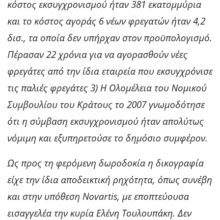
κόστος εκσυγχρονισμού ήταν 381 εκατομμύρια
και το κόστος αγοράς 6 νέων φρεγατών ήταν 4,2
δισ., τα οποία δεν υπήρχαν στον προϋπολογισμό.
Πέρασαν 22 χρόνια για να αγορασθούν νέες
φρεγάτες από την ίδια εταιρεία που εκσυγχρόνισε
τις παλιές φρεγάτες 3) Η Ολομέλεια του Νομικού
Συμβουλίου του Κράτους το 2007 γνωμοδότησε
ότι η σύμβαση εκσυγχρονισμού ήταν απολύτως
νόμιμη και εξυπηρετούσε το δημόσιο συμφέρον.
Ως προς τη φερόμενη δωροδοκία η δικογραφία
είχε την ίδια αποδεικτική ρηχότητα, όπως συνέβη
και στην υπόθεση Novartis, με εποπτεύουσα
εισαγγελέα την κυρία Ελένη Τουλουπάκη. Δεν