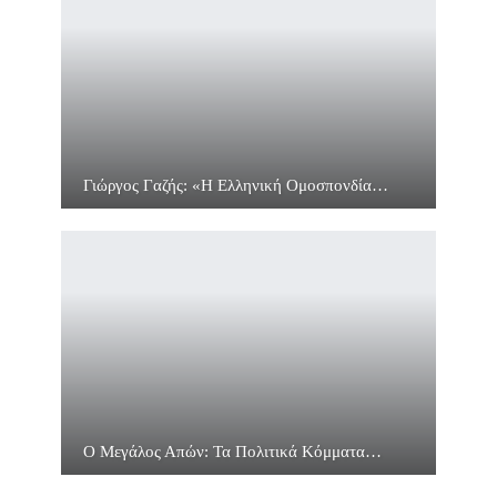
Γιώργος Γαζής: «Η Ελληνική Ομοσπονδία…
Ο Μεγάλος Απών: Τα Πολιτικά Κόμματα…