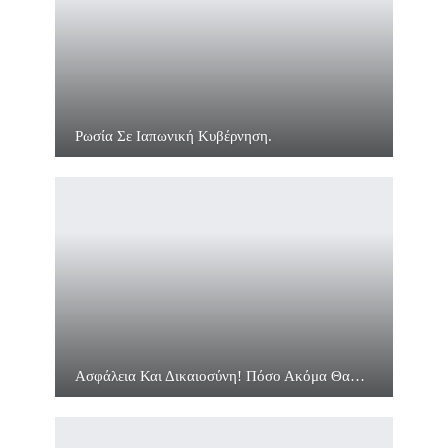
Ρωσία Σε Ιαπωνική Κυβέρνηση.
Ασφάλεια Και Δικαιοσύνη! Πόσο Ακόμα Θα…