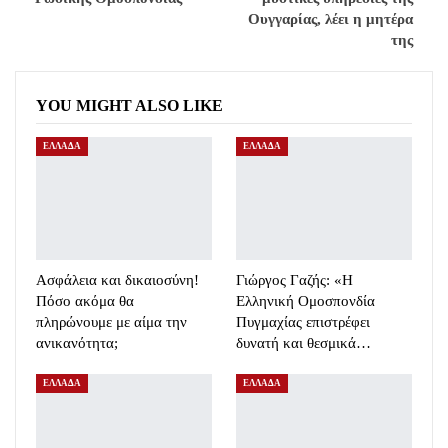
Ουγγαρίας, λέει η μητέρα
της
YOU MIGHT ALSO LIKE
ΕΛΛΑΔΑ
ΕΛΛΑΔΑ
Ασφάλεια και δικαιοσύνη!
Γιώργος Γαζής: «Η
Πόσο ακόμα θα
Ελληνική Ομοσπονδία
πληρώνουμε με αίμα την
Πυγμαχίας επιστρέφει
ανικανότητα;
δυνατή και θεσμικά…
ΕΛΛΑΔΑ
ΕΛΛΑΔΑ