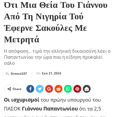
Ότι Μια Θεία Του Γιάννου
Από Τη Νιγηρία Τού
Έφερνε Σακούλες Με
Μετρητά
Η απόφαση... τιμά την ελληνική δικαιοσύνη λέει ο
Παπαντωνίου την ώρα που η είδηση προκαλεί
σάλο
On
Σεπ 21, 2024
By
Greece247
Share
Οι ισχυρισμοί
του πρώην υπουργού του
ΠΑΣΟΚ
Γιάννου Παπαντωνίου
ότι τα 2,5