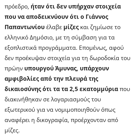
πρόεδρο,
ήταν ότι δεν υπήρχαν στοιχεία
που να αποδεικνύουν ότι ο Γιάννος
Παπαντωνίου
έλαβε
μίζες
και ζημίωσε το
ελληνικό Δημόσιο, με τη σύμβαση για τα
εξοπλιστικά προγράμματα. Επομένως, αφού
δεν προέκυψαν στοιχεία για τη δωροδοκία του
πρώην
υπουργού Άμυνας, υπάρχουν
αμφιβολίες από την πλευρά της
δικαιοσύνης ότι τα τα 2,5 εκατομμύρια
που
διακινήθηκαν σε λογαριασμούς του
εξωτερικού για να νομιμοποιηθούν όπως
αναφέρει η δικογραφία, προέρχονταν από
μίζες.