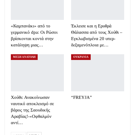
«Καμπανάκι» από το
Έκλεισε και η Ερυθρά
γερμανικό dpa: Οι Ρώσοι
Θάλασσα από τους Χούθι –
βρίσκονται κοντά στην
Εγκλωβισμένα 20 υπερ-
κατάληψη μιας…
δεξαμενόπλοια με…
ΜΕΣΗ ΑΝΑΤΟΛΗ
ΟΥΚΡΑΝΙΑ
Χούθι: Ανακοίνωσαν
“FREYJA”
ναυτικό αποκλεισμό σε
βάρος της Σαουδικής
Αραβίας!-«Οφθαλμόν
αντί…