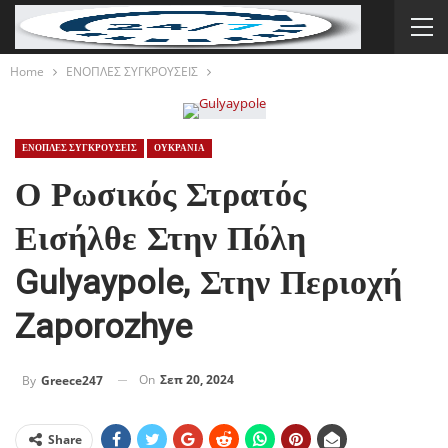
Home
ΕΝΟΠΛΕΣ ΣΥΓΚΡΟΥΣΕΙΣ
ΕΝΟΠΛΕΣ ΣΥΓΚΡΟΥΣΕΙΣ
ΟΥΚΡΑΝΙΑ
Ο Ρωσικός Στρατός
Εισήλθε Στην Πόλη
Gulyaypole, Στην Περιοχή
Zaporozhye
On
Σεπ 20, 2024
By
Greece247
Share