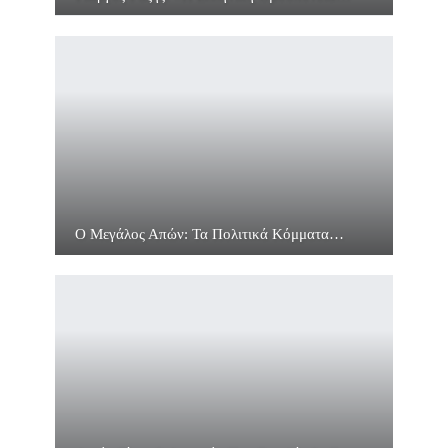
Ο Μεγάλος Απών: Τα Πολιτικά Κόμματα…