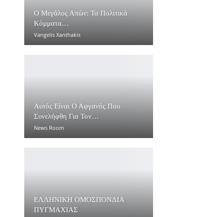
Ο Μεγάλος Απών: Τα Πολιτικά
Κόμματα…
Vangelis Xanthakis
Αυτός Είναι Ο Αφγανός Που
Συνελήφθη Για Τον…
News Room
ΕΛΛΗΝΙΚΗ ΟΜΟΣΠΟΝΔΙΑ
ΠΥΓΜΑΧΙΑΣ