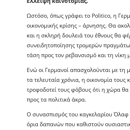
έλλειψη καινοτομίας.
Ωστόσο, όπως γράφει το Politico, η Γερ
οικονομικής κρίσης – άρνησης. Θα ακο
και η σκληρή δουλειά του έθνους θα φέ
συνειδητοποίησης τρομερών πραγμάτων.
τάση προς τον ρεβανσισμό και τη νίκη μ
Ενώ οι Γερμανοί απασχολούνται με τη
τα τελευταία χρόνια, η οικονομία τους
τροφοδοτεί τους φόβους ότι η χώρα θα
προς τα πολιτικά άκρα.
Ο συνασπισμός του καγκελαρίου Όλαφ 
όρια δαπανών που καθιστούν ουσιαστικ