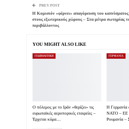
PREV POST
Η Κομισιόν «φέρνει» απαγόρευση του καπνίσματος
στους εξωτερικούς χώρους – Στα μέτρα σωτηρίας τ
περιβάλλοντος
YOU MIGHT ALSO LIKE
ΓΕΩΠΟΛΙΤΙΚΗ
ΓΕΡΜΑΝΙΑ
Ο πόλεμος με το Ιράν «θερίζει» τις
Η Γερμανία 
ευρωπαϊκές αεροπορικές εταιρείες –
ΝΑΤΟ – ΕΕ 
Έρχεται κύμα…
Ρουμανία –