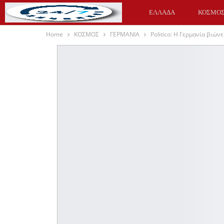
ΕΛΛΑΔΑ
ΚΟΣΜΟ
Home
ΚΟΣΜΟΣ
ΓΕΡΜΑΝΙΑ
Politico: Η Γερμανία βιών
ΥΓΕΙΑ
ΑΘΛΗΤΙΚΑ