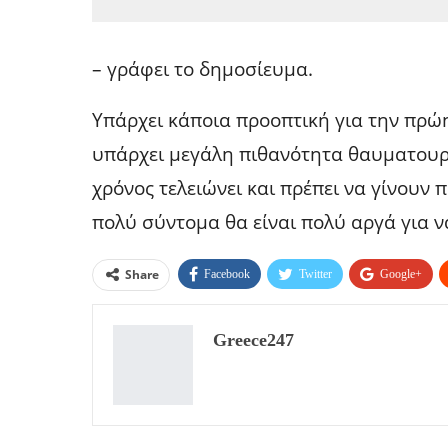
– γράφει το δημοσίευμα.
Υπάρχει κάποια προοπτική για την πρώη
υπάρχει μεγάλη πιθανότητα θαυματουρ
χρόνος τελειώνει και πρέπει να γίνουν 
πολύ σύντομα θα είναι πολύ αργά για ν
Share
Facebook
Twitter
Google+
Greece247