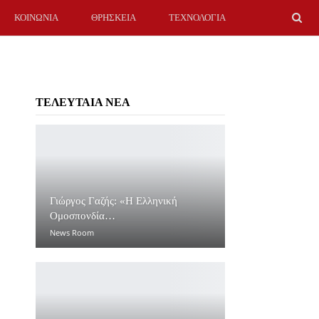
ΚΟΙΝΩΝΙΑ
ΘΡΗΣΚΕΙΑ
ΤΕΧΝΟΛΟΓΙΑ
ΤΕΛΕΥΤΑΙΑ ΝΕΑ
Γιώργος Γαζής: «Η Ελληνική
Ομοσπονδία…
News Room