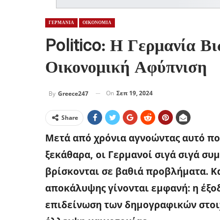
ΓΕΡΜΑΝΙΑ
ΟΙΚΟΝΟΜΙΑ
Politico: Η Γερμανία Β
Οικονομική Αφύπνιση
On
Σεπ 19, 2024
By
Greece247
Share
Μετά από χρόνια αγνοώντας αυτό πο
ξεκάθαρα, οι Γερμανοί σιγά σιγά συ
βρίσκονται σε βαθιά προβλήματα. Κα
αποκάλυψης γίνονται εμφανή: η έξο
επιδείνωση των δημογραφικών στοι