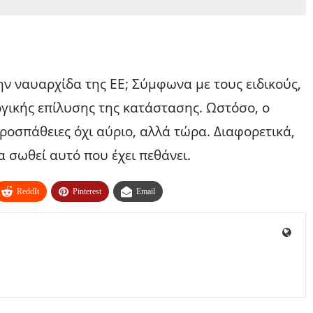
ν ναυαρχίδα της ΕΕ; Σύμφωνα με τους ειδικούς,
γικής επίλυσης της κατάστασης. Ωστόσο, ο
προσπάθειες όχι αύριο, αλλά τώρα. Διαφορετικά,
α σωθεί αυτό που έχει πεθάνει.
ReddIt
Pinterest
Email