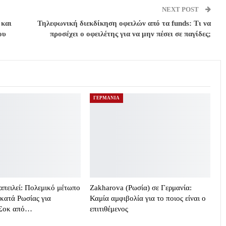
NEXT POST
 και
Τηλεφωνική διεκδίκηση οφειλών από τα funds: Τι να
ου
προσέχει ο οφειλέτης για να μην πέσει σε παγίδες;
ΓΕΡΜΑΝΙΑ
απειλεί: Πολεμικό μέτωπο
Zakharova (Ρωσία) σε Γερμανία:
κατά Ρωσίας για
Καμία αμφιβολία για το ποιος είναι ο
 Σοκ από…
επιτιθέμενος