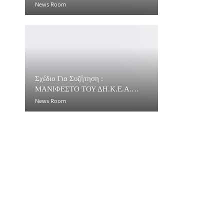
News Room
Σχέδιο Για Συζήτηση :
ΜΑΝΙΦΕΣΤΟ ΤΟΥ ΔΗ.Κ.Ε.Α.…
News Room