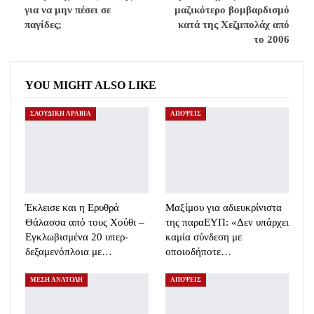
για να μην πέσει σε
μαζικότερο βομβαρδισμό
παγίδες;
κατά της Χεζμπολάχ από
το 2006
YOU MIGHT ALSO LIKE
ΣΑΟΥΔΙΚΗ ΑΡΑΒΙΑ
ΑΠΟΨΕΙΣ
Έκλεισε και η Ερυθρά
Μαξίμου για αδιευκρίνιστα
Θάλασσα από τους Χούθι –
της παραΕΥΠ: «Δεν υπάρχει
Εγκλωβισμένα 20 υπερ-
καμία σύνδεση με
δεξαμενόπλοια με…
οποιοδήποτε…
ΜΕΣΗ ΑΝΑΤΟΛΗ
ΑΠΟΨΕΙΣ