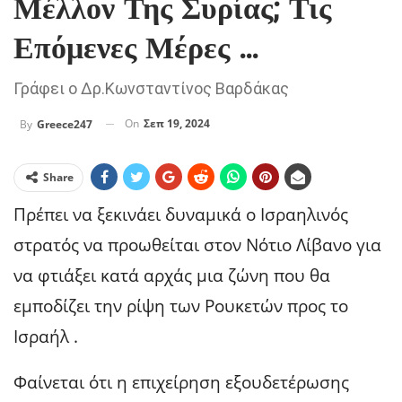
Μέλλον Της Συρίας; Τις
Επόμενες Μέρες …
Γράφει ο Δρ.Κωνσταντίνος Βαρδάκας
On
Σεπ 19, 2024
By
Greece247
Share
Πρέπει να ξεκινάει δυναμικά ο Ισραηλινός
στρατός να προωθείται στον Νότιο Λίβανο για
να φτιάξει κατά αρχάς μια ζώνη που θα
εμποδίζει την ρίψη των Ρουκετών προς το
Ισραήλ .
Φαίνεται ότι η επιχείρηση εξουδετέρωσης