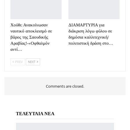
Χούθι: Ανακοίνωσαν
ΔΙΑΜΑΡΤΥΡΙΑ για
ναυτικό αποκλεισμό σε
διάκριση λόγω φύλου σε
βάρος της Σαουδικής
δημόσια καλλιτεχνική/
Αραβίας!-«Οφθαλμόν
πολιτιστική δράση στο…
αντί…
PREV
NEXT
Comments are closed.
ΤΕΛΕΥΤΑΙΑ ΝΕΑ