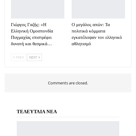
Γιώργος Γαζής: «Η
Ο μεγάλος απών: Τα
Ελληνική Ομοσπονδία
πολιτικά κόμματα
Πυγμαχίας επιστρέφει
εγκατέλειψαν τον ελληνικό
δυνατή και θεσμικά…
αθλητισμό
PREV
NEXT
Comments are closed.
ΤΕΛΕΥΤΑΙΑ ΝΕΑ