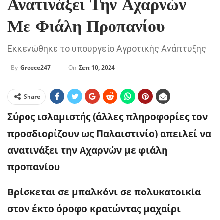
Ανατινάξει Την Αχαρνών
Με Φιάλη Προπανίου
Εκκενώθηκε το υπουργείο Αγροτικής Ανάπτυξης
On
Σεπ 10, 2024
By
Greece247
Share
Σύρος ισλαμιστής
(άλλες πληροφορίες τον
προσδιορίζουν ως Παλαιστινίο) απειλεί να
ανατινάξει την Αχαρνών με φιάλη
προπανίου
Βρίσκεται σε μπαλκόνι σε πολυκατοικία
στον έκτο όροφο κρατώντας μαχαίρι