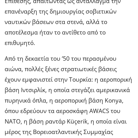
Επίθεσης, απαιτώντας ως αντάλλαγμα την
επανέναρξη της δημιουργίας σοβιετικών
ναυτικών βάσεων στα στενά, αλλά το
αποτέλεσμα ήταν το αντίθετο από το
επιθυμητό.
Από τη δεκαετία του ’50 του περασμένου
αιώνα, πολλές ξένες στρατιωτικές βάσεις
έχουν εμφανιστεί στην Τουρκία: η αεροπορική
βάση Ιντσιρλίκ, η οποία στεγάζει αμερικανικά
πυρηνικά όπλα, η αεροπορική βάση Konya,
όπου εδρεύουν τα αεροσκάφη AWACS του
ΝΑΤΟ, η βάση ραντάρ Küçerik, η οποία είναι
μέρος της Βορειοατλαντικής Συμμαχίας