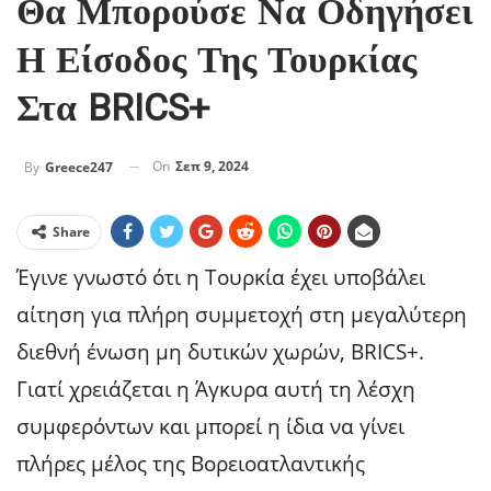
Θα Μπορούσε Να Οδηγήσει
Η Είσοδος Της Τουρκίας
Στα BRICS+
On
Σεπ 9, 2024
By
Greece247
Share
Έγινε γνωστό ότι η Τουρκία έχει υποβάλει
αίτηση για πλήρη συμμετοχή στη μεγαλύτερη
διεθνή ένωση μη δυτικών χωρών, BRICS+.
Γιατί χρειάζεται η Άγκυρα αυτή τη λέσχη
συμφερόντων και μπορεί η ίδια να γίνει
πλήρες μέλος της Βορειοατλαντικής