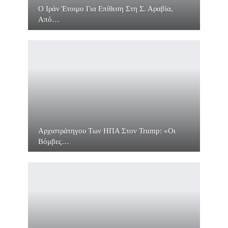
O Ιράν Έτοιμο Για Επίθεση Στη Σ. Αραβία,
Από…
Αρχιστράτηγου Των ΗΠΑ Στον Trump: «Οι
Βόμβες…