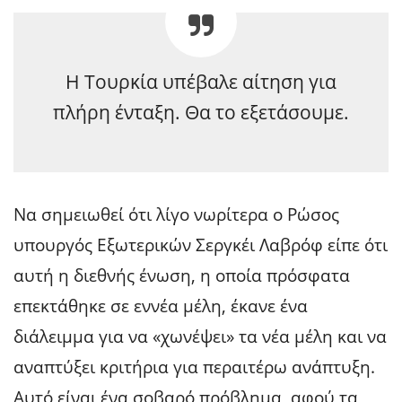
Η Τουρκία υπέβαλε αίτηση για
πλήρη ένταξη. Θα το εξετάσουμε.
Να σημειωθεί ότι λίγο νωρίτερα ο Ρώσος
υπουργός Εξωτερικών Σεργκέι Λαβρόφ είπε ότι
αυτή η διεθνής ένωση, η οποία πρόσφατα
επεκτάθηκε σε εννέα μέλη, έκανε ένα
διάλειμμα για να «χωνέψει» τα νέα μέλη και να
αναπτύξει κριτήρια για περαιτέρω ανάπτυξη.
Αυτό είναι ένα σοβαρό πρόβλημα, αφού τα