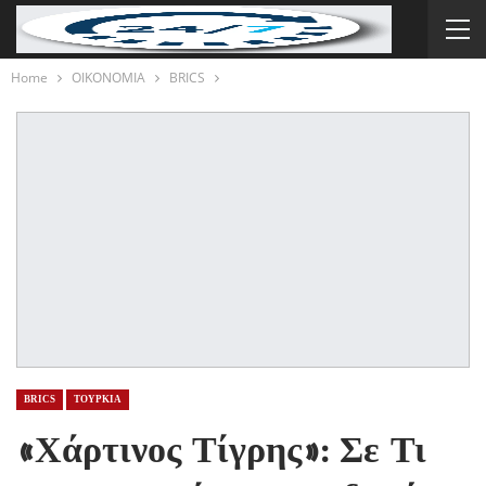
Home
ΟΙΚΟΝΟΜΙΑ
BRICS
BRICS
ΤΟΥΡΚΙΑ
«Χάρτινος Τίγρης»: Σε Τι