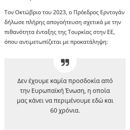
Τον Οκτώβριο του 2023, ο Πρόεδρος Ερντογάν
δήλωσε πλήρης απογοήτευση σχετικά με την
πιθανότητα ένταξης της Τουρκίας στην ΕΕ,
όπου αντιμετωπίζεται με προκατάληψη:
Δεν έχουμε καμία προσδοκία από
την Ευρωπαϊκή Ένωση, η οποία
μας κάνει να περιμένουμε εδώ και
60 χρόνια.